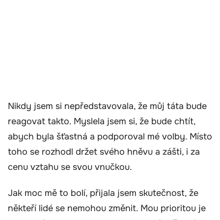
Nikdy jsem si nepředstavovala, že můj táta bude
reagovat takto. Myslela jsem si, že bude chtít,
abych byla šťastná a podporoval mé volby. Místo
toho se rozhodl držet svého hněvu a zášti, i za
cenu vztahu se svou vnučkou.
Jak moc mě to bolí, přijala jsem skutečnost, že
někteří lidé se nemohou změnit. Mou prioritou je