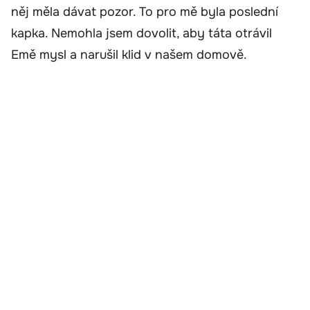
něj měla dávat pozor. To pro mě byla poslední
kapka. Nemohla jsem dovolit, aby táta otrávil
Emě mysl a narušil klid v našem domově.