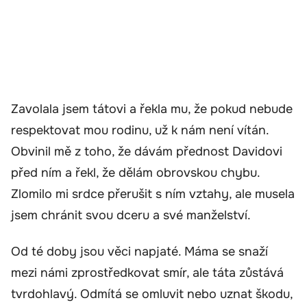
Zavolala jsem tátovi a řekla mu, že pokud nebude
respektovat mou rodinu, už k nám není vítán.
Obvinil mě z toho, že dávám přednost Davidovi
před ním a řekl, že dělám obrovskou chybu.
Zlomilo mi srdce přerušit s ním vztahy, ale musela
jsem chránit svou dceru a své manželství.
Od té doby jsou věci napjaté. Máma se snaží
mezi námi zprostředkovat smír, ale táta zůstává
tvrdohlavý. Odmítá se omluvit nebo uznat škodu,