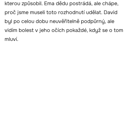
kterou způsobil. Ema dědu postrádá, ale chápe,
proč jsme museli toto rozhodnutí udělat. David
byl po celou dobu neuvěřitelně podpůrný, ale
vidím bolest v jeho očích pokaždé, když se o tom
mluví.