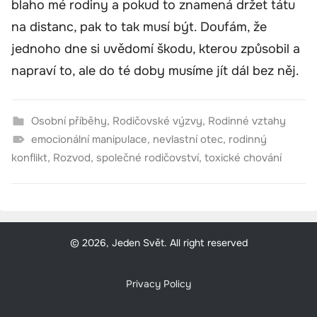
blaho mé rodiny a pokud to znamená držet tátu
na distanc, pak to tak musí být. Doufám, že
jednoho dne si uvědomí škodu, kterou způsobil a
napraví to, ale do té doby musíme jít dál bez něj.
Osobní příběhy
,
Rodičovské výzvy
,
Rodinné vztahy
emocionální manipulace
,
nevlastní otec
,
rodinný
konflikt
,
Rozvod
,
společné rodičovství
,
toxické chování
© 2026, Jeden Svět. All right reserved
Privacy Policy