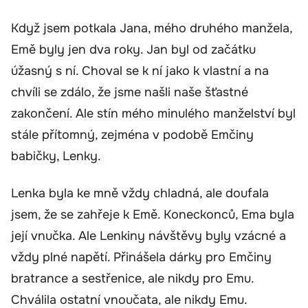
Když jsem potkala Jana, mého druhého manžela,
Emě byly jen dva roky. Jan byl od začátku
úžasný s ní. Choval se k ní jako k vlastní a na
chvíli se zdálo, že jsme našli naše šťastné
zakončení. Ale stín mého minulého manželství byl
stále přítomný, zejména v podobě Emčiny
babičky, Lenky.
Lenka byla ke mně vždy chladná, ale doufala
jsem, že se zahřeje k Emě. Koneckonců, Ema byla
její vnučka. Ale Lenkiny návštěvy byly vzácné a
vždy plné napětí. Přinášela dárky pro Emčiny
bratrance a sestřenice, ale nikdy pro Emu.
Chválila ostatní vnoučata, ale nikdy Emu.