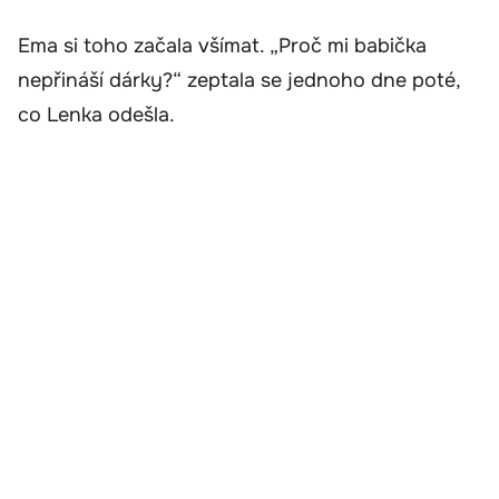
Ema si toho začala všímat. „Proč mi babička
nepřináší dárky?“ zeptala se jednoho dne poté,
co Lenka odešla.