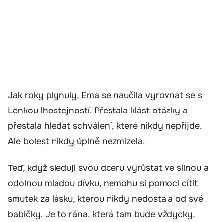
Jak roky plynuly, Ema se naučila vyrovnat se s
Lenkou lhostejností. Přestala klást otázky a
přestala hledat schválení, které nikdy nepřijde.
Ale bolest nikdy úplně nezmizela.
Teď, když sleduji svou dceru vyrůstat ve silnou a
odolnou mladou dívku, nemohu si pomoci cítit
smutek za lásku, kterou nikdy nedostala od své
babičky. Je to rána, která tam bude vždycky,