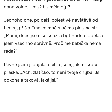
dána volně, i když by měla být?
Jednoho dne, po další bolestivé návštěvě od
Lenky, přišla Ema ke mně s očima plnýma slz.
„Mami, dnes jsem se snažila být hodná. Udělala
jsem všechno správně. Proč mě babička nemá
ráda?“
Pevně jsem ji objala a cítila jsem, jak mi srdce
praská. „Ach, zlatíčko, to není tvoje chyba. Jsi
dokonalá taková, jaká jsi.“