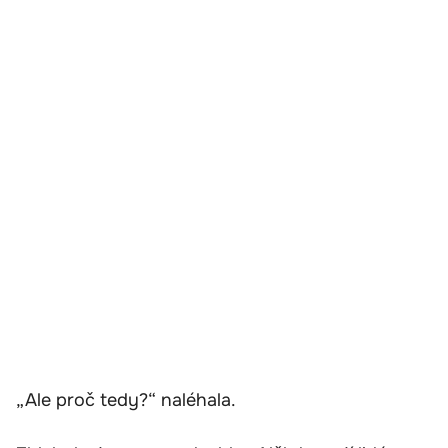
„Ale proč tedy?“ naléhala.