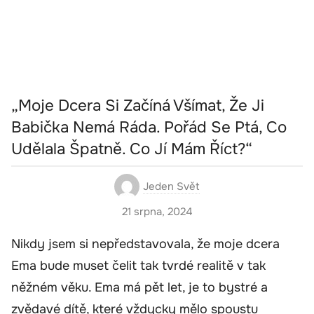
„Moje Dcera Si Začíná Všímat, Že Ji
Babička Nemá Ráda. Pořád Se Ptá, Co
Udělala Špatně. Co Jí Mám Říct?“
Jeden Svět
21 srpna, 2024
Nikdy jsem si nepředstavovala, že moje dcera
Ema bude muset čelit tak tvrdé realitě v tak
něžném věku. Ema má pět let, je to bystré a
zvědavé dítě, které vždycky mělo spoustu