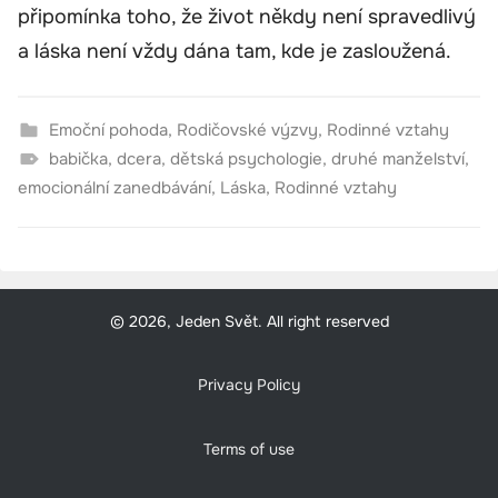
připomínka toho, že život někdy není spravedlivý
a láska není vždy dána tam, kde je zasloužená.
Emoční pohoda
,
Rodičovské výzvy
,
Rodinné vztahy
babička
,
dcera
,
dětská psychologie
,
druhé manželství
,
emocionální zanedbávání
,
Láska
,
Rodinné vztahy
© 2026, Jeden Svět. All right reserved
Privacy Policy
Terms of use