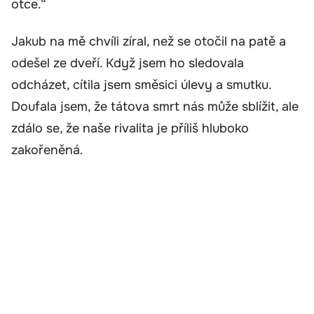
otce.“
Jakub na mě chvíli zíral, než se otočil na patě a
odešel ze dveří. Když jsem ho sledovala
odcházet, cítila jsem směsici úlevy a smutku.
Doufala jsem, že tátova smrt nás může sblížit, ale
zdálo se, že naše rivalita je příliš hluboko
zakořeněná.