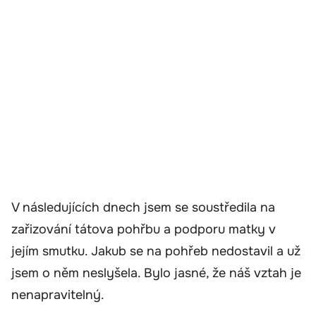
V následujících dnech jsem se soustředila na
zařizování tátova pohřbu a podporu matky v
jejím smutku. Jakub se na pohřeb nedostavil a už
jsem o něm neslyšela. Bylo jasné, že náš vztah je
nenapravitelný.