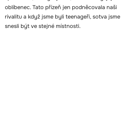
oblíbenec. Tato přízeň jen podněcovala naši
rivalitu a když jsme byli teenageři, sotva jsme
snesli být ve stejné místnosti.