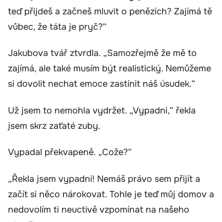
teď přijdeš a začneš mluvit o penězích? Zajímá tě
vůbec, že táta je pryč?“
Jakubova tvář ztvrdla. „Samozřejmě že mě to
zajímá, ale také musím být realistický. Nemůžeme
si dovolit nechat emoce zastínit náš úsudek.“
Už jsem to nemohla vydržet. „Vypadni,“ řekla
jsem skrz zaťaté zuby.
Vypadal překvapeně. „Cože?“
„Řekla jsem vypadni! Nemáš právo sem přijít a
začít si něco nárokovat. Tohle je teď můj domov a
nedovolím ti neuctivě vzpomínat na našeho