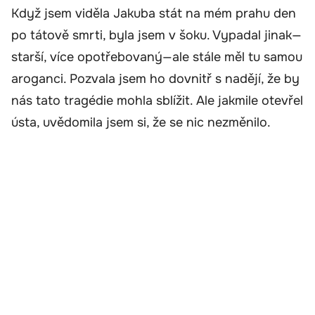
Když jsem viděla Jakuba stát na mém prahu den
po tátově smrti, byla jsem v šoku. Vypadal jinak—
starší, více opotřebovaný—ale stále měl tu samou
aroganci. Pozvala jsem ho dovnitř s nadějí, že by
nás tato tragédie mohla sblížit. Ale jakmile otevřel
ústa, uvědomila jsem si, že se nic nezměnilo.