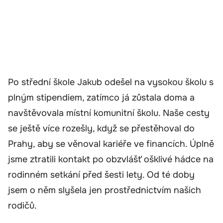
Po střední škole Jakub odešel na vysokou školu s
plným stipendiem, zatímco já zůstala doma a
navštěvovala místní komunitní školu. Naše cesty
se ještě více rozešly, když se přestěhoval do
Prahy, aby se věnoval kariéře ve financích. Úplně
jsme ztratili kontakt po obzvlášť ošklivé hádce na
rodinném setkání před šesti lety. Od té doby
jsem o něm slyšela jen prostřednictvím našich
rodičů.