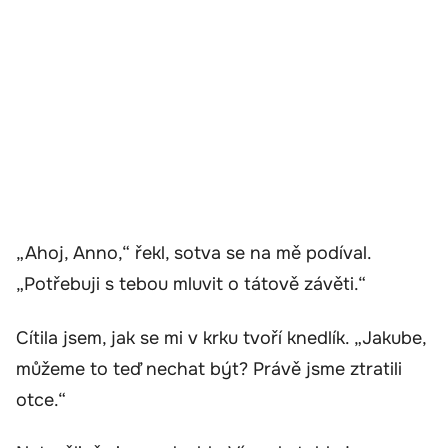
„Ahoj, Anno,“ řekl, sotva se na mě podíval.
„Potřebuji s tebou mluvit o tátově závěti.“
Cítila jsem, jak se mi v krku tvoří knedlík. „Jakube,
můžeme to teď nechat být? Právě jsme ztratili
otce.“