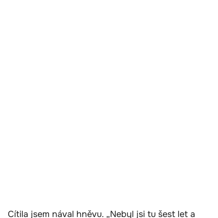
Cítila jsem nával hněvu. „Nebyl jsi tu šest let a