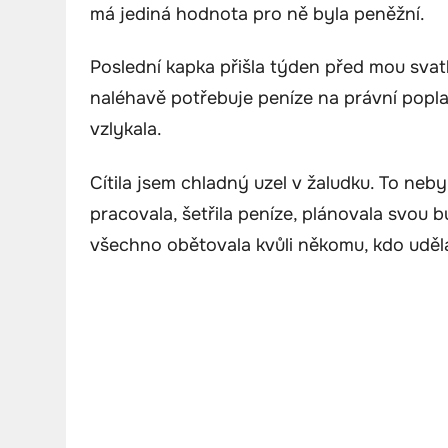
má jediná hodnota pro ně byla peněžní.
Poslední kapka přišla týden před mou svatb
naléhavě potřebuje peníze na právní popla
vzlykala.
Cítila jsem chladný uzel v žaludku. To neb
pracovala, šetřila peníze, plánovala svou
všechno obětovala kvůli někomu, kdo uděl