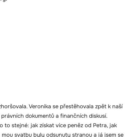
zhoršovala. Veronika se přestěhovala zpět k naší
 právních dokumentů a finančních diskusí.
 to stejné: jak získat více peněz od Petra, jak
 na mou svatbu byly odsunuty stranou a já jsem se