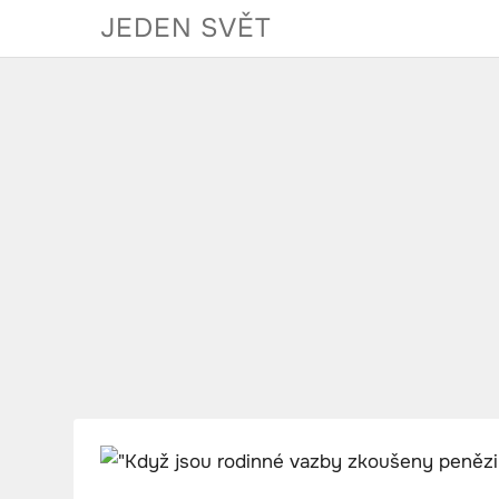
Skip
JEDEN SVĚT
to
content