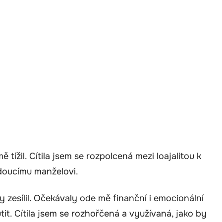
 tížil. Cítila jsem se rozpolcená mezi loajalitou k
doucímu manželovi.
y zesílil. Očekávaly ode mě finanční i emocionální
it. Cítila jsem se rozhořčená a využívaná, jako by