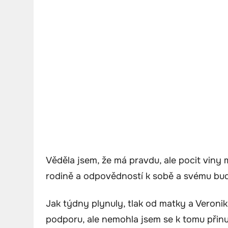
Věděla jsem, že má pravdu, ale pocit viny mě
rodině a odpovědností k sobě a svému bu
Jak týdny plynuly, tlak od matky a Veronik
podporu, ale nemohla jsem se k tomu přinut