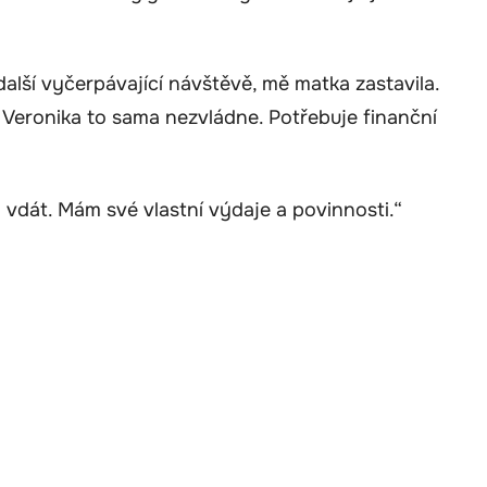
lší vyčerpávající návštěvě, mě matka zastavila.
. Veronika to sama nezvládne. Potřebuje finanční
vdát. Mám své vlastní výdaje a povinnosti.“