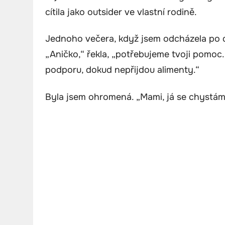
cítila jako outsider ve vlastní rodině.
Jednoho večera, když jsem odcházela po da
„Aničko,“ řekla, „potřebujeme tvoji pomoc
podporu, dokud nepřijdou alimenty.“
Byla jsem ohromená. „Mami, já se chystám 