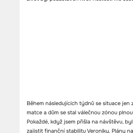
Během následujících týdnů se situace jen 
matce a dům se stal válečnou zónou plnou
Pokaždé, když jsem přišla na návštěvu, bylo
zajistit finanční stabilitu Veroniky. Plány