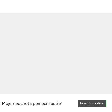
Finanční potíže