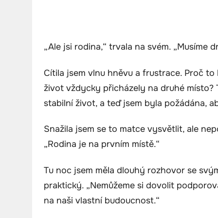
„Ale jsi rodina,“ trvala na svém. „Musíme d
Cítila jsem vlnu hněvu a frustrace. Proč 
život vždycky přicházely na druhé místo?
stabilní život, a teď jsem byla požádána, a
Snažila jsem se to matce vysvětlit, ale nep
„Rodina je na prvním místě.“
Tu noc jsem měla dlouhý rozhovor se svý
praktický. „Nemůžeme si dovolit podporov
na naši vlastní budoucnost.“