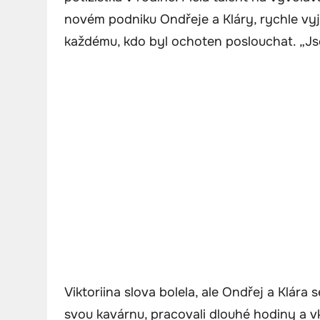
novém podniku Ondřeje a Kláry, rychle vyjá
každému, kdo byl ochoten poslouchat. „Jsou 
Viktoriina slova bolela, ale Ondřej a Klára s
svou kavárnu, pracovali dlouhé hodiny a vkl