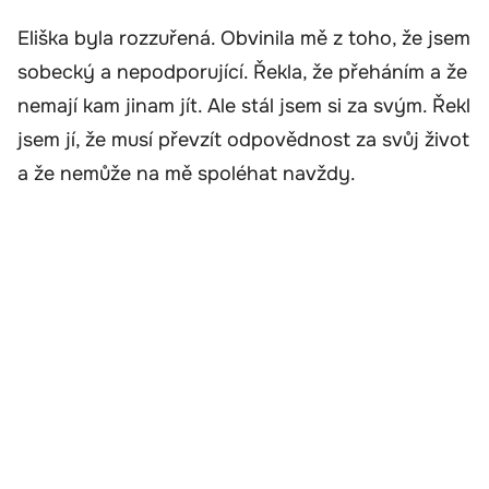
Eliška byla rozzuřená. Obvinila mě z toho, že jsem
sobecký a nepodporující. Řekla, že přeháním a že
nemají kam jinam jít. Ale stál jsem si za svým. Řekl
jsem jí, že musí převzít odpovědnost za svůj život
a že nemůže na mě spoléhat navždy.