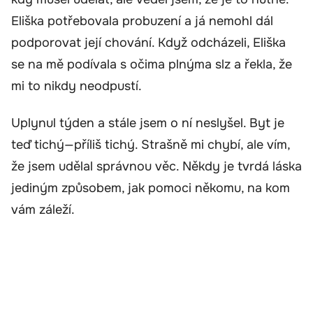
Eliška potřebovala probuzení a já nemohl dál
podporovat její chování. Když odcházeli, Eliška
se na mě podívala s očima plnýma slz a řekla, že
mi to nikdy neodpustí.
Uplynul týden a stále jsem o ní neslyšel. Byt je
teď tichý—příliš tichý. Strašně mi chybí, ale vím,
že jsem udělal správnou věc. Někdy je tvrdá láska
jediným způsobem, jak pomoci někomu, na kom
vám záleží.