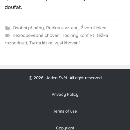
doufat.
Osobní příběhy
,
Rodina a vztahy
,
Životní lekce
nezodpovědné chování
,
rodinný konflikt
,
těžká
rozhodnutí
,
Tvrdá láska
,
vystěhování
© 2026, Jeden Svět. All right reserved
Privacy Policy
Terms of use
Copyright