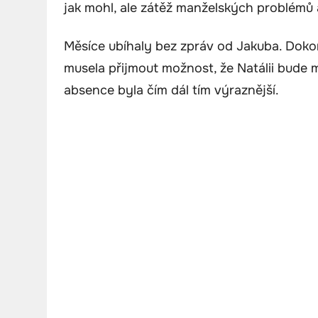
jak mohl, ale zátěž manželských problémů a
Měsíce ubíhaly bez zpráv od Jakuba. Dokona
musela přijmout možnost, že Natálii bude
absence byla čím dál tím výraznější.