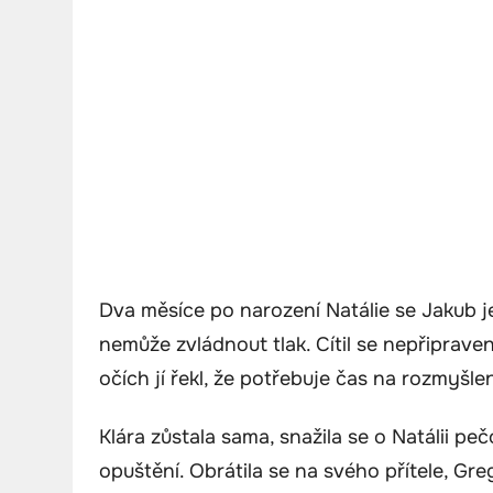
Dva měsíce po narození Natálie se Jakub je
nemůže zvládnout tlak. Cítil se nepřiprave
očích jí řekl, že potřebuje čas na rozmyšle
Klára zůstala sama, snažila se o Natálii pe
opuštění. Obrátila se na svého přítele, Gre