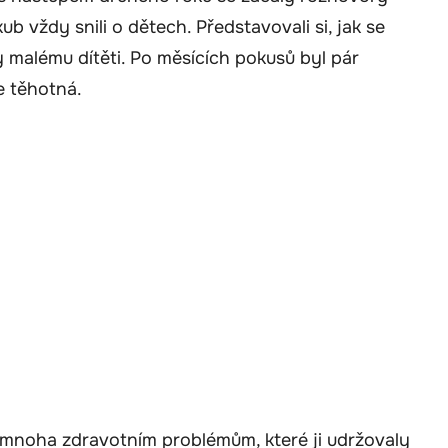
ub vždy snili o dětech. Představovali si, jak se
y malému dítěti. Po měsících pokusů byl pár
e těhotná.
a mnoha zdravotním problémům, které ji udržovaly