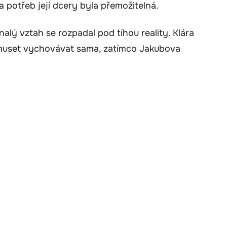
 potřeb její dcery byla přemožitelná.
lý vztah se rozpadal pod tíhou reality. Klára
 muset vychovávat sama, zatímco Jakubova