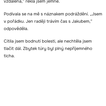
vzdálená,“ řekla jsem jemně.
Podívala se na mě s náznakem podráždění. „Jsem
v pořádku. Jen raději trávím čas s Jakubem,“
odpověděla.
Cítila jsem bodnutí bolesti, ale nechtěla jsem
tlačit dál. Zbytek túry byl plný nepříjemného
ticha.