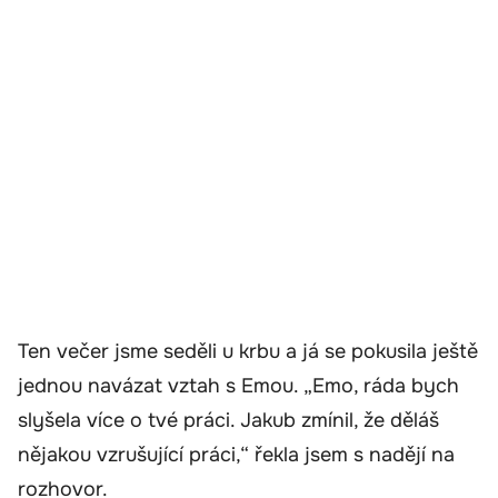
Ten večer jsme seděli u krbu a já se pokusila ještě
jednou navázat vztah s Emou. „Emo, ráda bych
slyšela více o tvé práci. Jakub zmínil, že děláš
nějakou vzrušující práci,“ řekla jsem s nadějí na
rozhovor.