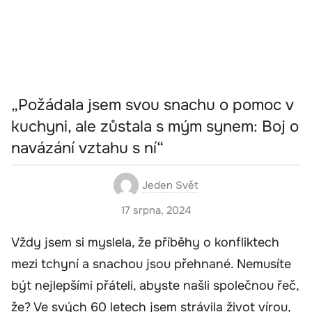
„Požádala jsem svou snachu o pomoc v
kuchyni, ale zůstala s mým synem: Boj o
navázání vztahu s ní“
Jeden Svět
17 srpna, 2024
Vždy jsem si myslela, že příběhy o konfliktech
mezi tchyní a snachou jsou přehnané. Nemusíte
být nejlepšími přáteli, abyste našli společnou řeč,
že? Ve svých 60 letech jsem strávila život vírou,