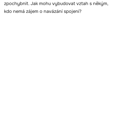
zpochybnit. Jak mohu vybudovat vztah s někým,
kdo nemá zájem o navázání spojení?