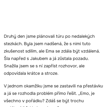
Druhý den jsme plánovali túru po nedalekých
stezkách. Byla jsem nadšená, že s nimi tuto
zkušenost sdílím, ale Ema se zdála být vzdálená.
Šla napřed s Jakubem a já zůstala pozadu.
Snažila jsem se s ní zapříst rozhovor, ale
odpovídala krátce a stroze.
V jednom okamžiku jsme se zastavili na přestávku
a já se rozhodla problém přímo řešit. „Emo, je
všechno v pořádku? Zdáš se být trochu