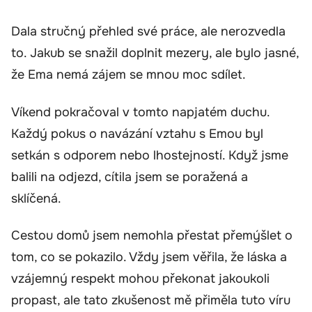
Dala stručný přehled své práce, ale nerozvedla
to. Jakub se snažil doplnit mezery, ale bylo jasné,
že Ema nemá zájem se mnou moc sdílet.
Víkend pokračoval v tomto napjatém duchu.
Každý pokus o navázání vztahu s Emou byl
setkán s odporem nebo lhostejností. Když jsme
balili na odjezd, cítila jsem se poražená a
sklíčená.
Cestou domů jsem nemohla přestat přemýšlet o
tom, co se pokazilo. Vždy jsem věřila, že láska a
vzájemný respekt mohou překonat jakoukoli
propast, ale tato zkušenost mě přiměla tuto víru