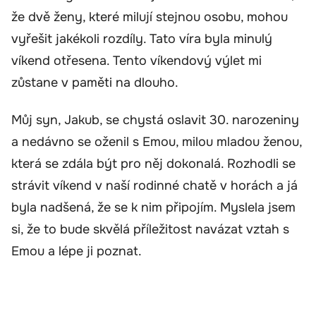
že dvě ženy, které milují stejnou osobu, mohou
vyřešit jakékoli rozdíly. Tato víra byla minulý
víkend otřesena. Tento víkendový výlet mi
zůstane v paměti na dlouho.
Můj syn, Jakub, se chystá oslavit 30. narozeniny
a nedávno se oženil s Emou, milou mladou ženou,
která se zdála být pro něj dokonalá. Rozhodli se
strávit víkend v naší rodinné chatě v horách a já
byla nadšená, že se k nim připojím. Myslela jsem
si, že to bude skvělá příležitost navázat vztah s
Emou a lépe ji poznat.