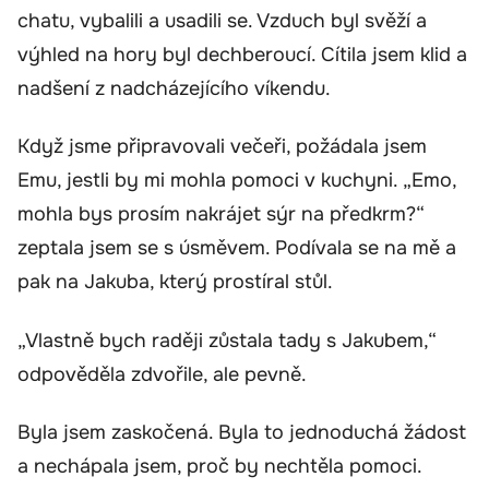
chatu, vybalili a usadili se. Vzduch byl svěží a
výhled na hory byl dechberoucí. Cítila jsem klid a
nadšení z nadcházejícího víkendu.
Když jsme připravovali večeři, požádala jsem
Emu, jestli by mi mohla pomoci v kuchyni. „Emo,
mohla bys prosím nakrájet sýr na předkrm?“
zeptala jsem se s úsměvem. Podívala se na mě a
pak na Jakuba, který prostíral stůl.
„Vlastně bych raději zůstala tady s Jakubem,“
odpověděla zdvořile, ale pevně.
Byla jsem zaskočená. Byla to jednoduchá žádost
a nechápala jsem, proč by nechtěla pomoci.