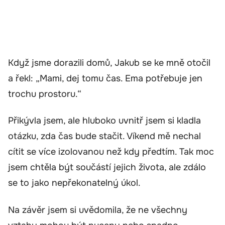
Když jsme dorazili domů, Jakub se ke mně otočil
a řekl: „Mami, dej tomu čas. Ema potřebuje jen
trochu prostoru.“
Přikývla jsem, ale hluboko uvnitř jsem si kladla
otázku, zda čas bude stačit. Víkend mě nechal
cítit se více izolovanou než kdy předtím. Tak moc
jsem chtěla být součástí jejich života, ale zdálo
se to jako nepřekonatelný úkol.
Na závěr jsem si uvědomila, že ne všechny