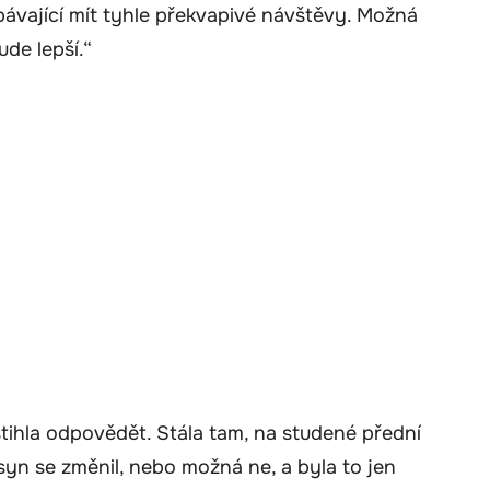
ávající mít tyhle překvapivé návštěvy. Možná
ude lepší.“
stihla odpovědět. Stála tam, na studené přední
 syn se změnil, nebo možná ne, a byla to jen