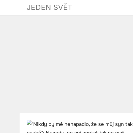
Skip
JEDEN SVĚT
to
content