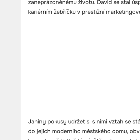
zaneprázdněnému životu. David se stal ús
kariérním žebříčku v prestižní marketingov
Janiny pokusy udržet si s nimi vztah se st
do jejich moderního městského domu, obvyk