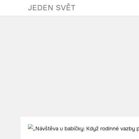
Skip
JEDEN SVĚT
to
content