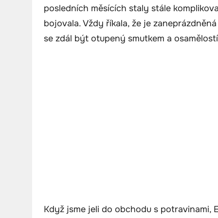
posledních měsících staly stále komplikova
bojovala. Vždy říkala, že je zaneprázdněná
se zdál být otupený smutkem a osamělostí
Když jsme jeli do obchodu s potravinami, 