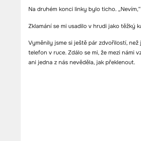
Na druhém konci linky bylo ticho. „Nevím,“
Zklamání se mi usadilo v hrudi jako těžký k
Vyměnily jsme si ještě pár zdvořilostí, než 
telefon v ruce. Zdálo se mi, že mezi námi 
ani jedna z nás nevěděla, jak překlenout.