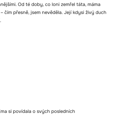
nějšími. Od té doby, co loni zemřel táta, máma
 – čím přesně, jsem nevěděla. Její kdysi živý duch
.
Ema si povídala o svých posledních