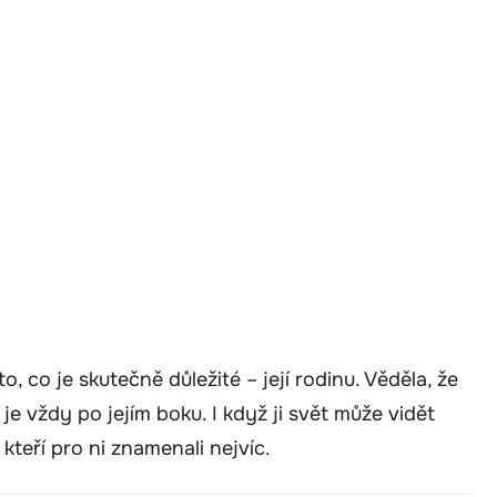
, co je skutečně důležité – její rodinu. Věděla, že
 je vždy po jejím boku. I když ji svět může vidět
kteří pro ni znamenali nejvíc.