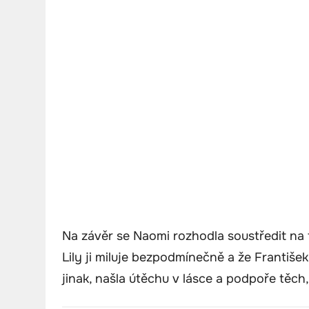
Na závěr se Naomi rozhodla soustředit na to
Lily ji miluje bezpodmínečně a že František
jinak, našla útěchu v lásce a podpoře těch, 