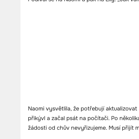
Naomi vysvětlila, že potřebují aktualizova
přikývl a začal psát na počítači. Po několi
žádosti od chův nevyřizujeme. Musí přijít 