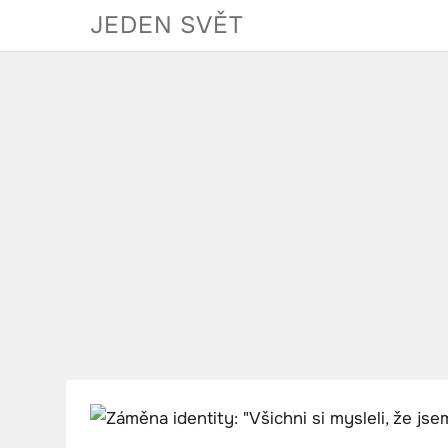
Skip
JEDEN SVĚT
to
content