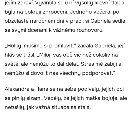
jejím zdraví. Vyvinula se u ní vysoký krevní tlak a
byla na pokraji zhroucení. Jednoho večera, po
obzvláště náročném dni v práci, si Gabriela sedla
se svými dcerami k vážnému rozhovoru.
„Holky, musíme si promluvit,“ začala Gabriela, její
hlas se třásl. „Miluji vás obě víc než cokoliv na
světě, ale nemůžu to dál dělat. Stres mě zabíjí a
nemůžu si dovolit nás všechny podporovat.“
Alexandra a Hana se na sebe podívaly, jejich oči
se plnily slzami. Věděly, že jejich matka bojuje, ale
netušily, jak vážná situace se stala.