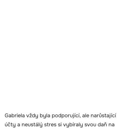
Gabriela vždy byla podporující, ale narůstající
účty a neustálý stres si vybíraly svou daň na