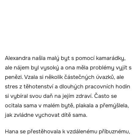
Alexandra našla malý byt s pomocí kamarádky,
ale nájem byl vysoký a ona měla problémy vyjít s
penězi. Vzala si několik částečných úvazků, ale
stres z těhotenství a dlouhých pracovních hodin
si vybíral svou daň na jejím zdraví. Často se
ocitala sama v malém bytě, plakala a přemýšlela,
jak zvládne vychovat dítě sama.
Hana se přestěhovala k vzdálenému příbuznému,