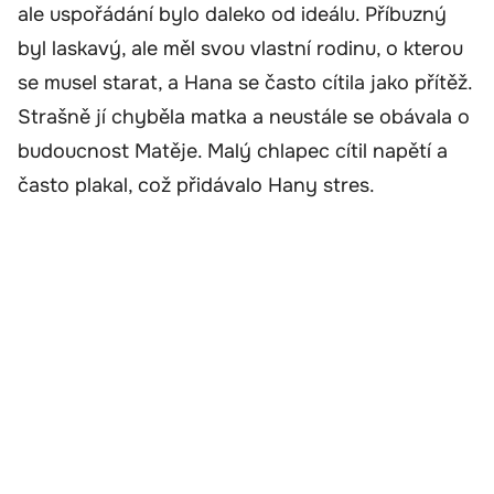
ale uspořádání bylo daleko od ideálu. Příbuzný
byl laskavý, ale měl svou vlastní rodinu, o kterou
se musel starat, a Hana se často cítila jako přítěž.
Strašně jí chyběla matka a neustále se obávala o
budoucnost Matěje. Malý chlapec cítil napětí a
často plakal, což přidávalo Hany stres.