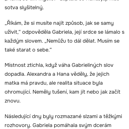
sotva slyšitelný.
„Říkám, že si musíte najít způsob, jak se samy
uživit,“ odpověděla Gabriela, její srdce se lámalo s
každým slovem. „Nemůžu to dál dělat. Musím se
také starat o sebe.“
Místnost ztichla, když váha Gabrieliných slov
dopadla. Alexandra a Hana věděly, že jejich
matka má pravdu, ale realita situace byla
ohromující. Neměly tušení, kam jít nebo jak začít
znovu.
Následující dny byly rozmazané slzami a těžkými
rozhovory. Gabriela pomáhala svým dcerám