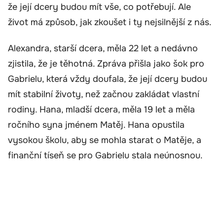
že její dcery budou mít vše, co potřebují. Ale
život má způsob, jak zkoušet i ty nejsilnější z nás.
Alexandra, starší dcera, měla 22 let a nedávno
zjistila, že je těhotná. Zpráva přišla jako šok pro
Gabrielu, která vždy doufala, že její dcery budou
mít stabilní životy, než začnou zakládat vlastní
rodiny. Hana, mladší dcera, měla 19 let a měla
ročního syna jménem Matěj. Hana opustila
vysokou školu, aby se mohla starat o Matěje, a
finanční tíseň se pro Gabrielu stala neúnosnou.