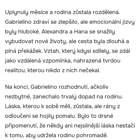
Uplynuly měsíce a rodina zůstala rozdělená.
Gabrielino zdraví se zlepšilo, ale emocionální jizvy
byly hluboké. Alexandra a Hana se snažily
vybudovat nové životy, ale cesta byla dlouhá a
plná překážek. Vztah, který kdysi sdílely, se zdál
jako vzdálená vzpomínka, nahrazená tvrdou
realitou, kterou nikdo z nich nečekal.
Na konci, Gabrielino rozhodnutí, ačkoliv
nezbytné, zanechalo trvalý dopad na rodinu.
Láska, kterou k sobě měli, zůstala, ale rány z
odloučení se hojily pomalu. Bylo to drsné
připomenutí, že někdy ani nejsilnější láska nestačí
k tomu, aby udržela rodinu pohromadě.