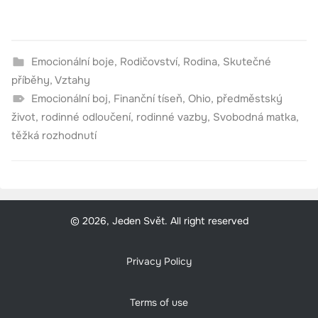
Emocionální boje
,
Rodičovství
,
Rodina
,
Skutečné
příběhy
,
Vztahy
Emocionální boj
,
Finanční tíseň
,
Ohio
,
předměstský
život
,
rodinné odloučení
,
rodinné vazby
,
Svobodná matka
,
těžká rozhodnutí
© 2026, Jeden Svět. All right reserved
Privacy Policy
Terms of use