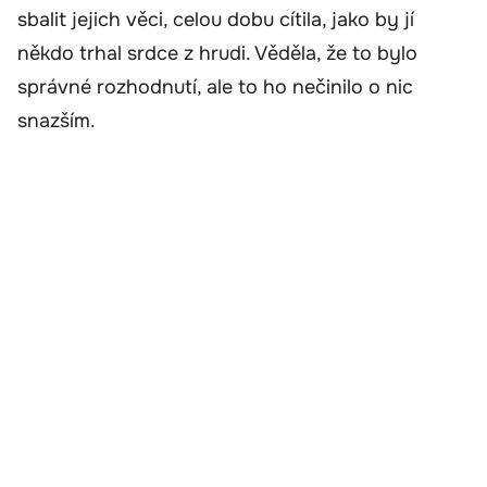
sbalit jejich věci, celou dobu cítila, jako by jí
někdo trhal srdce z hrudi. Věděla, že to bylo
správné rozhodnutí, ale to ho nečinilo o nic
snazším.