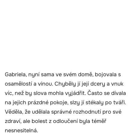
Gabriela, nyní sama ve svém domě, bojovala s
osamělostí a vinou. Chyběly jí její dcery a vnuk
víc, než by slova mohla vyjádřit. Často se dívala
na jejich prázdné pokoje, slzy jí stékaly po tváři.
Věděla, že udělala správné rozhodnutí pro své
zdraví, ale bolest z odloučení byla téměř
nesnesitelná.