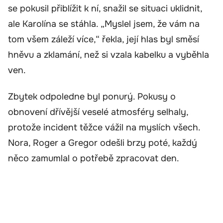
se pokusil přiblížit k ní, snažil se situaci uklidnit,
ale Karolína se stáhla. „Myslel jsem, že vám na
tom všem záleží více,“ řekla, její hlas byl směsí
hněvu a zklamání, než si vzala kabelku a vyběhla
ven.
Zbytek odpoledne byl ponurý. Pokusy o
obnovení dřívější veselé atmosféry selhaly,
protože incident těžce vážil na myslích všech.
Nora, Roger a Gregor odešli brzy poté, každý
něco zamumlal o potřebě zpracovat den.