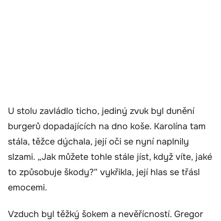
U stolu zavládlo ticho, jediný zvuk byl dunění
burgerů dopadajících na dno koše. Karolína tam
stála, těžce dýchala, její oči se nyní naplnily
slzami. „Jak můžete tohle stále jíst, když víte, jaké
to způsobuje škody?“ vykřikla, její hlas se třásl
emocemi.
Vzduch byl těžký šokem a nevěřícností. Gregor