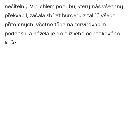
nečitelný. V rychlém pohybu, který nás všechny
překvapil, začala sbírat burgery z talířů všech
přítomných, včetně těch na servírovacím
podnosu, a házela je do blízkého odpadkového
koše.