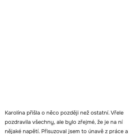
Karolína přišla o něco později než ostatní. Vřele
pozdravila všechny, ale bylo zřejmé, že je na ní
nějaké napětí. Přisuzoval jsem to únavě z práce a