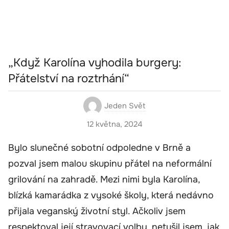
„Když Karolína vyhodila burgery:
Přátelství na roztrhání“
Jeden Svět
12 května, 2024
Bylo slunečné sobotní odpoledne v Brně a
pozval jsem malou skupinu přátel na neformální
grilování na zahradě. Mezi nimi byla Karolína,
blízká kamarádka z vysoké školy, která nedávno
přijala veganský životní styl. Ačkoliv jsem
respektoval její stravovací volby, netušil jsem, jak