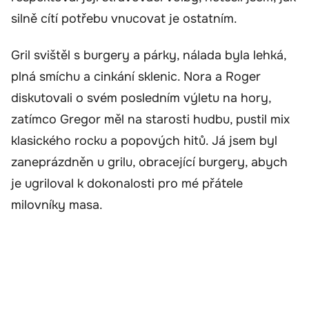
silně cítí potřebu vnucovat je ostatním.
Gril svištěl s burgery a párky, nálada byla lehká,
plná smíchu a cinkání sklenic. Nora a Roger
diskutovali o svém posledním výletu na hory,
zatímco Gregor měl na starosti hudbu, pustil mix
klasického rocku a popových hitů. Já jsem byl
zaneprázdněn u grilu, obracející burgery, abych
je ugriloval k dokonalosti pro mé přátele
milovníky masa.