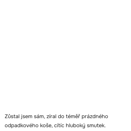
Zůstal jsem sám, zíral do téměř prázdného
odpadkového koše, cítíc hluboký smutek.