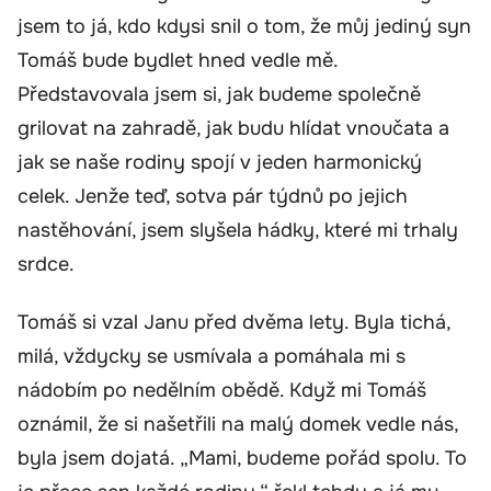
jsem to já, kdo kdysi snil o tom, že můj jediný syn
Tomáš bude bydlet hned vedle mě.
Představovala jsem si, jak budeme společně
grilovat na zahradě, jak budu hlídat vnoučata a
jak se naše rodiny spojí v jeden harmonický
celek. Jenže teď, sotva pár týdnů po jejich
nastěhování, jsem slyšela hádky, které mi trhaly
srdce.
Tomáš si vzal Janu před dvěma lety. Byla tichá,
milá, vždycky se usmívala a pomáhala mi s
nádobím po nedělním obědě. Když mi Tomáš
oznámil, že si našetřili na malý domek vedle nás,
byla jsem dojatá. „Mami, budeme pořád spolu. To