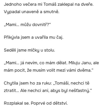
Jednoho večera mi Tomáš zaklepal na dveře.
Vypadal unaveně a smutně.
„Mami… můžu dovnitř?“
Přikývla jsem a uvařila mu čaj.
Seděli jsme mlčky u stolu.
„Mami… já nevím, co mám dělat. Miluju Janu, ale
mám pocit, že musím volit mezi vámi dvěma.“
Chytila jsem ho za ruku: „Tomáši, nechci tě
ztratit… Ale nechci ani, abys byl nešťastný.“
Rozplakal se. Poprvé od dětství.