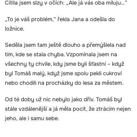
Cítila jsem slzy v očích: „Ale já vás oba miluju…“
„To je váš problém,“ řekla Jana a odešla do
ložnice.
Seděla jsem tam ještě dlouho a přemýšlela nad
tím, kde se stala chyba. Vzpomínala jsem na
všechny ty chvíle, kdy jsme byli šťastní – když
byl Tomáš malý, když jsme spolu pekli cukroví
nebo chodili na procházky do lesa za městem.
Od té doby už nic nebylo jako dřív. Tomáš byl
stále vzdálenější a já měla pocit, že ztrácím nejen
jeho, ale i samu sebe.