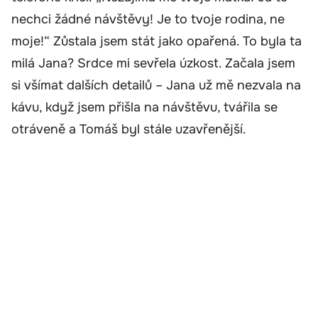
nechci žádné návštěvy! Je to tvoje rodina, ne
moje!“ Zůstala jsem stát jako opařená. To byla ta
milá Jana? Srdce mi sevřela úzkost. Začala jsem
si všímat dalších detailů – Jana už mě nezvala na
kávu, když jsem přišla na návštěvu, tvářila se
otráveně a Tomáš byl stále uzavřenější.