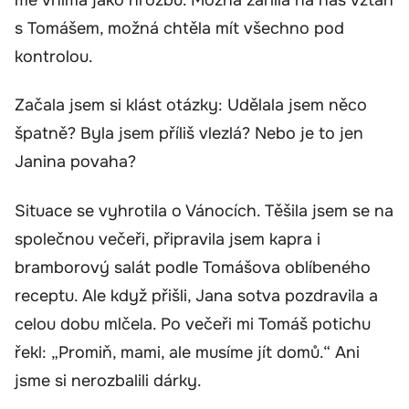
s Tomášem, možná chtěla mít všechno pod
kontrolou.
Začala jsem si klást otázky: Udělala jsem něco
špatně? Byla jsem příliš vlezlá? Nebo je to jen
Janina povaha?
Situace se vyhrotila o Vánocích. Těšila jsem se na
společnou večeři, připravila jsem kapra i
bramborový salát podle Tomášova oblíbeného
receptu. Ale když přišli, Jana sotva pozdravila a
celou dobu mlčela. Po večeři mi Tomáš potichu
řekl: „Promiň, mami, ale musíme jít domů.“ Ani
jsme si nerozbalili dárky.