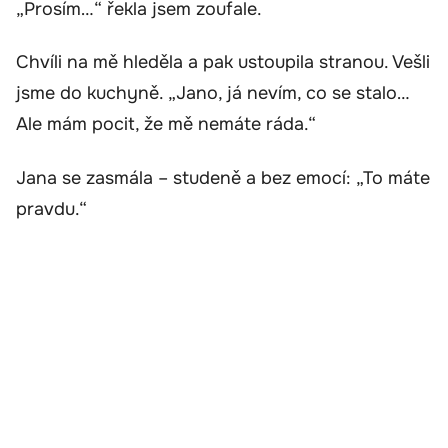
„Prosím…“ řekla jsem zoufale.
Chvíli na mě hleděla a pak ustoupila stranou. Vešli
jsme do kuchyně. „Jano, já nevím, co se stalo…
Ale mám pocit, že mě nemáte ráda.“
Jana se zasmála – studeně a bez emocí: „To máte
pravdu.“