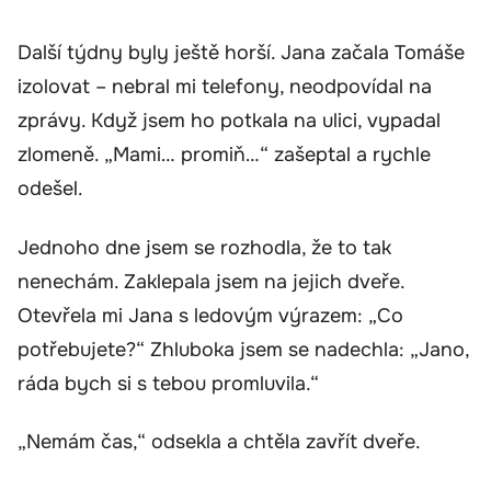
Další týdny byly ještě horší. Jana začala Tomáše
izolovat – nebral mi telefony, neodpovídal na
zprávy. Když jsem ho potkala na ulici, vypadal
zlomeně. „Mami… promiň…“ zašeptal a rychle
odešel.
Jednoho dne jsem se rozhodla, že to tak
nenechám. Zaklepala jsem na jejich dveře.
Otevřela mi Jana s ledovým výrazem: „Co
potřebujete?“ Zhluboka jsem se nadechla: „Jano,
ráda bych si s tebou promluvila.“
„Nemám čas,“ odsekla a chtěla zavřít dveře.