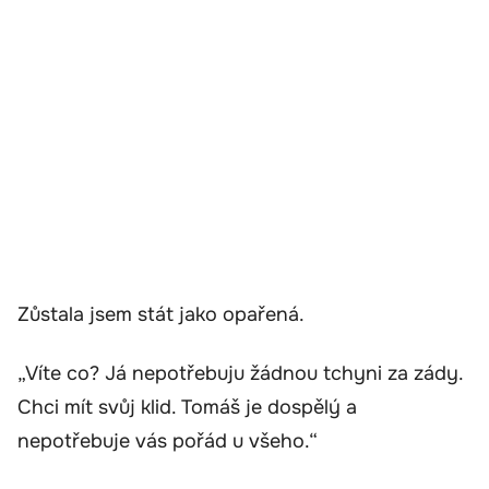
Zůstala jsem stát jako opařená.
„Víte co? Já nepotřebuju žádnou tchyni za zády.
Chci mít svůj klid. Tomáš je dospělý a
nepotřebuje vás pořád u všeho.“