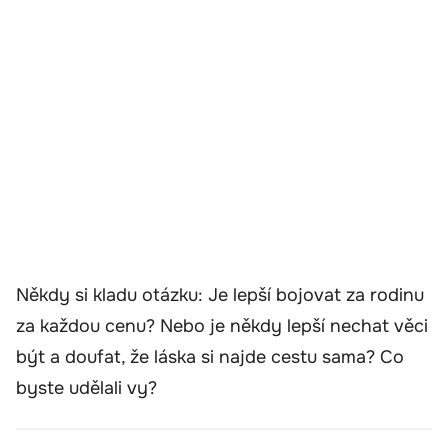
Někdy si kladu otázku: Je lepší bojovat za rodinu
za každou cenu? Nebo je někdy lepší nechat věci
být a doufat, že láska si najde cestu sama? Co
byste udělali vy?