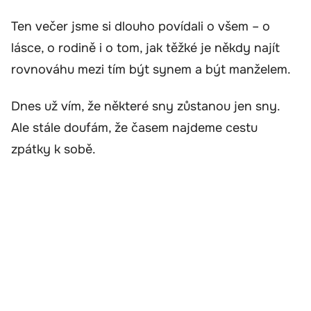
Ten večer jsme si dlouho povídali o všem – o
lásce, o rodině i o tom, jak těžké je někdy najít
rovnováhu mezi tím být synem a být manželem.
Dnes už vím, že některé sny zůstanou jen sny.
Ale stále doufám, že časem najdeme cestu
zpátky k sobě.