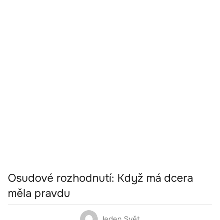
Osudové rozhodnutí: Když má dcera
měla pravdu
Jeden Svět