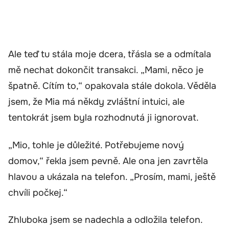
Ale teď tu stála moje dcera, třásla se a odmítala
mě nechat dokončit transakci. „Mami, něco je
špatně. Cítím to,“ opakovala stále dokola. Věděla
jsem, že Mia má někdy zvláštní intuici, ale
tentokrát jsem byla rozhodnutá ji ignorovat.
„Mio, tohle je důležité. Potřebujeme nový
domov,“ řekla jsem pevně. Ale ona jen zavrtěla
hlavou a ukázala na telefon. „Prosím, mami, ještě
chvíli počkej.“
Zhluboka jsem se nadechla a odložila telefon.