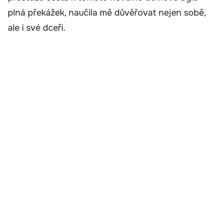
plná překážek, naučila mě důvěřovat nejen sobě,
ale i své dceři.