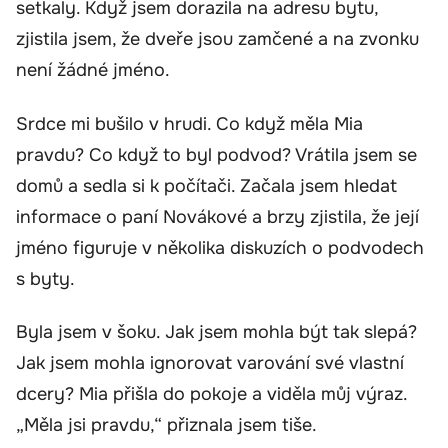
setkaly. Když jsem dorazila na adresu bytu,
zjistila jsem, že dveře jsou zamčené a na zvonku
není žádné jméno.
Srdce mi bušilo v hrudi. Co když měla Mia
pravdu? Co když to byl podvod? Vrátila jsem se
domů a sedla si k počítači. Začala jsem hledat
informace o paní Novákové a brzy zjistila, že její
jméno figuruje v několika diskuzích o podvodech
s byty.
Byla jsem v šoku. Jak jsem mohla být tak slepá?
Jak jsem mohla ignorovat varování své vlastní
dcery? Mia přišla do pokoje a viděla můj výraz.
„Měla jsi pravdu,“ přiznala jsem tiše.