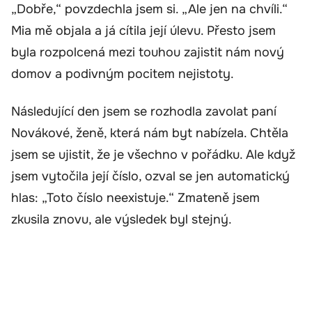
„Dobře,“ povzdechla jsem si. „Ale jen na chvíli.“
Mia mě objala a já cítila její úlevu. Přesto jsem
byla rozpolcená mezi touhou zajistit nám nový
domov a podivným pocitem nejistoty.
Následující den jsem se rozhodla zavolat paní
Novákové, ženě, která nám byt nabízela. Chtěla
jsem se ujistit, že je všechno v pořádku. Ale když
jsem vytočila její číslo, ozval se jen automatický
hlas: „Toto číslo neexistuje.“ Zmateně jsem
zkusila znovu, ale výsledek byl stejný.