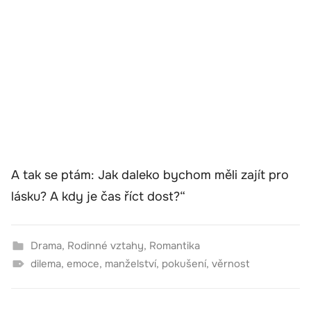
A tak se ptám: Jak daleko bychom měli zajít pro
lásku? A kdy je čas říct dost?“
Drama
,
Rodinné vztahy
,
Romantika
dilema
,
emoce
,
manželství
,
pokušení
,
věrnost