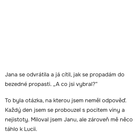
Jana se odvrátila a já cítil, jak se propadám do
bezedné propasti. „A co jsi vybral?“
To byla otázka, na kterou jsem neměl odpověď.
Každý den jsem se probouzel s pocitem viny a
nejistoty. Miloval jsem Janu, ale zároveň mě něco
táhlo k Lucii.