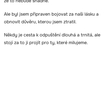
že to nebude snadné.
Ale byl jsem připraven bojovat za naši lásku a
obnovit důvěru, kterou jsem ztratil.
Někdy je cesta k odpuštění dlouhá a trnitá, ale
stojí za to ji projít pro ty, které milujeme.