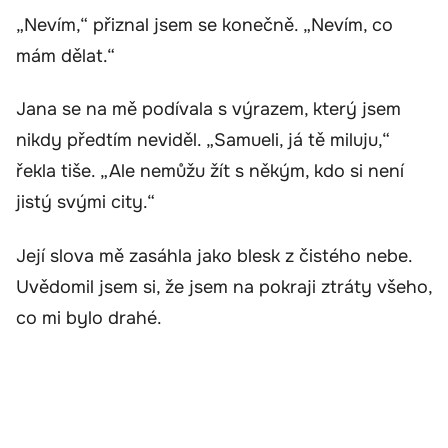
„Nevím,“ přiznal jsem se konečně. „Nevím, co
mám dělat.“
Jana se na mě podívala s výrazem, který jsem
nikdy předtím neviděl. „Samueli, já tě miluju,“
řekla tiše. „Ale nemůžu žít s někým, kdo si není
jistý svými city.“
Její slova mě zasáhla jako blesk z čistého nebe.
Uvědomil jsem si, že jsem na pokraji ztráty všeho,
co mi bylo drahé.