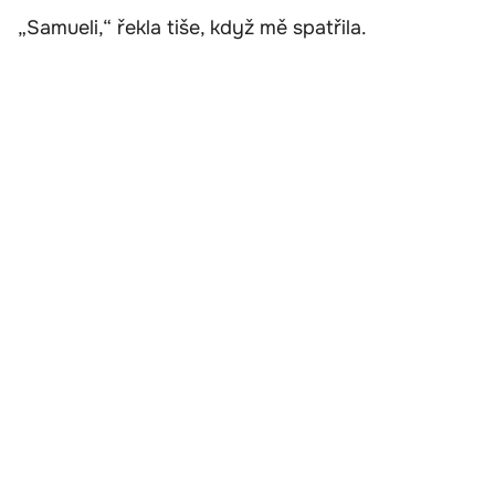
„Samueli,“ řekla tiše, když mě spatřila.