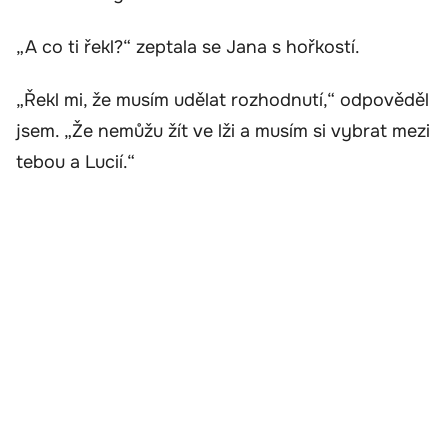
„A co ti řekl?“ zeptala se Jana s hořkostí.
„Řekl mi, že musím udělat rozhodnutí,“ odpověděl
jsem. „Že nemůžu žít ve lži a musím si vybrat mezi
tebou a Lucií.“