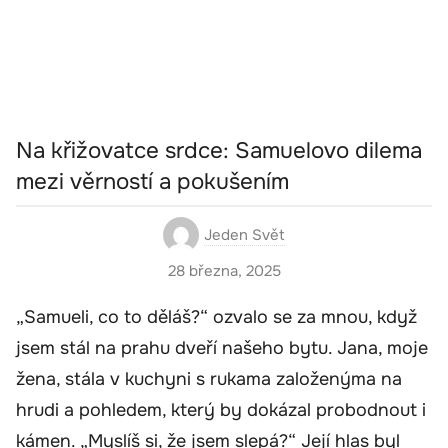
Na křižovatce srdce: Samuelovo dilema
mezi věrností a pokušením
Jeden Svět
28 března, 2025
„Samueli, co to děláš?“ ozvalo se za mnou, když
jsem stál na prahu dveří našeho bytu. Jana, moje
žena, stála v kuchyni s rukama založenýma na
hrudi a pohledem, který by dokázal probodnout i
kámen. „Myslíš si, že jsem slepá?“ Její hlas byl