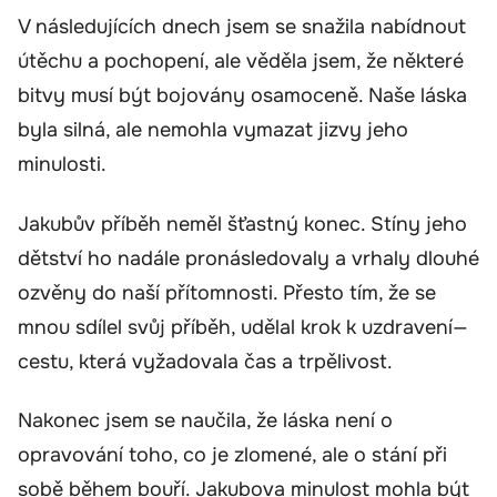
V následujících dnech jsem se snažila nabídnout
útěchu a pochopení, ale věděla jsem, že některé
bitvy musí být bojovány osamoceně. Naše láska
byla silná, ale nemohla vymazat jizvy jeho
minulosti.
Jakubův příběh neměl šťastný konec. Stíny jeho
dětství ho nadále pronásledovaly a vrhaly dlouhé
ozvěny do naší přítomnosti. Přesto tím, že se
mnou sdílel svůj příběh, udělal krok k uzdravení—
cestu, která vyžadovala čas a trpělivost.
Nakonec jsem se naučila, že láska není o
opravování toho, co je zlomené, ale o stání při
sobě během bouří. Jakubova minulost mohla být