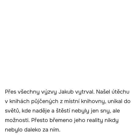
Přes všechny výzvy Jakub vytrval. Našel útěchu
v knihách půjčených z místní knihovny, unikal do
světů, kde naděje a štěstí nebyly jen sny, ale
možnosti. Přesto břemeno jeho reality nikdy
nebylo daleko za ním.