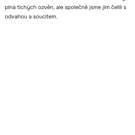
plná tichých ozvěn, ale společně jsme jim čelili s
odvahou a soucitem.