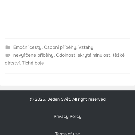
Emoční cesty
,
Osobní příběhy
,
Vztahy
nevyřčené příběhy
,
Odolnost
,
skrytá minulost
,
těžké
dětství
,
Tiché boje
© 2026, Jeden Svět. All right reserved
Privacy Policy
Terms of use