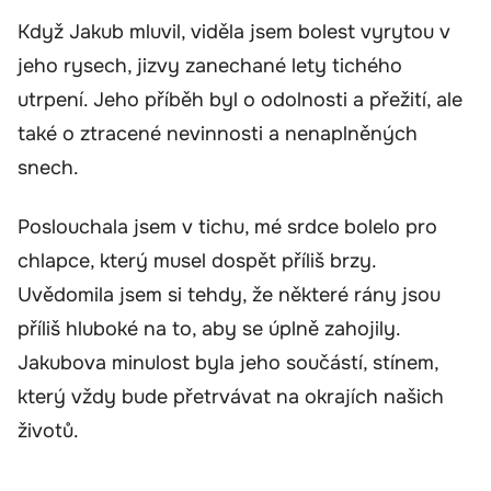
Když Jakub mluvil, viděla jsem bolest vyrytou v
jeho rysech, jizvy zanechané lety tichého
utrpení. Jeho příběh byl o odolnosti a přežití, ale
také o ztracené nevinnosti a nenaplněných
snech.
Poslouchala jsem v tichu, mé srdce bolelo pro
chlapce, který musel dospět příliš brzy.
Uvědomila jsem si tehdy, že některé rány jsou
příliš hluboké na to, aby se úplně zahojily.
Jakubova minulost byla jeho součástí, stínem,
který vždy bude přetrvávat na okrajích našich
životů.