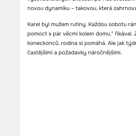
novou dynamiku – takovou, která zahrnova
Karel byl mužem rutiny. Každou sobotu ráno
pomoct s pár věcmi kolem domu,“ říkával. 
koneckonců, rodina si pomáhá. Ale jak týd
častějšími a požadavky náročnějšími.