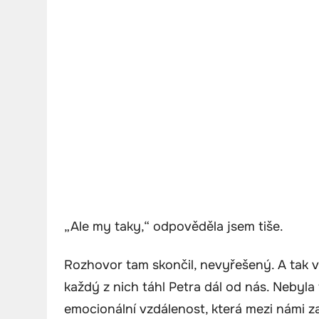
„Ale my taky,“ odpověděla jsem tiše.
Rozhovor tam skončil, nevyřešený. A tak 
každý z nich táhl Petra dál od nás. Nebyla 
emocionální vzdálenost, která mezi námi za