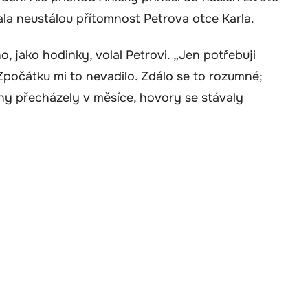
la neustálou přítomnost Petrova otce Karla.
, jako hodinky, volal Petrovi. „Jen potřebuji
Zpočátku mi to nevadilo. Zdálo se to rozumné;
ny přecházely v měsíce, hovory se stávaly