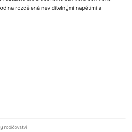
– rodina rozdělená neviditelnými napětími a
y rodičovství