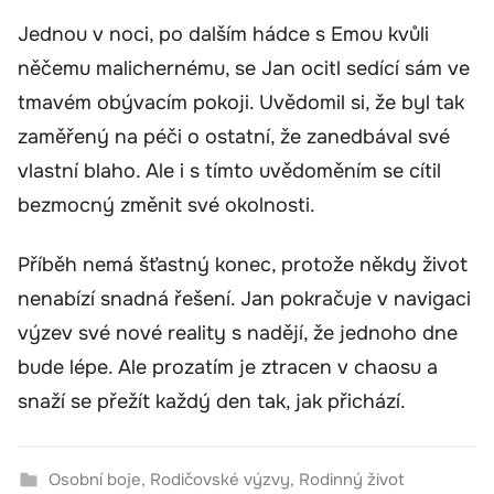
Jednou v noci, po dalším hádce s Emou kvůli
něčemu malichernému, se Jan ocitl sedící sám ve
tmavém obývacím pokoji. Uvědomil si, že byl tak
zaměřený na péči o ostatní, že zanedbával své
vlastní blaho. Ale i s tímto uvědoměním se cítil
bezmocný změnit své okolnosti.
Příběh nemá šťastný konec, protože někdy život
nenabízí snadná řešení. Jan pokračuje v navigaci
výzev své nové reality s nadějí, že jednoho dne
bude lépe. Ale prozatím je ztracen v chaosu a
snaží se přežít každý den tak, jak přichází.
Osobní boje
,
Rodičovské výzvy
,
Rodinný život