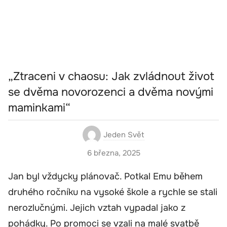
„Ztraceni v chaosu: Jak zvládnout život
se dvěma novorozenci a dvěma novými
maminkami“
Jeden Svět
6 března, 2025
Jan byl vždycky plánovač. Potkal Emu během
druhého ročníku na vysoké škole a rychle se stali
nerozlučnými. Jejich vztah vypadal jako z
pohádky. Po promoci se vzali na malé svatbě