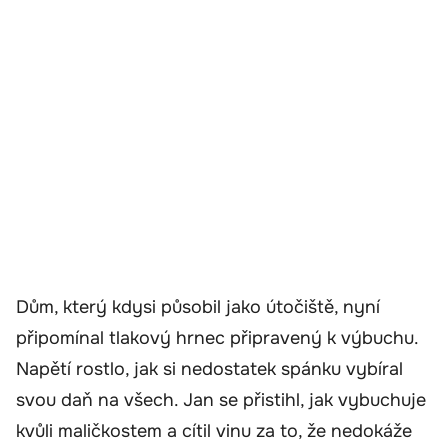
Dům, který kdysi působil jako útočiště, nyní
připomínal tlakový hrnec připravený k výbuchu.
Napětí rostlo, jak si nedostatek spánku vybíral
svou daň na všech. Jan se přistihl, jak vybuchuje
kvůli maličkostem a cítil vinu za to, že nedokáže