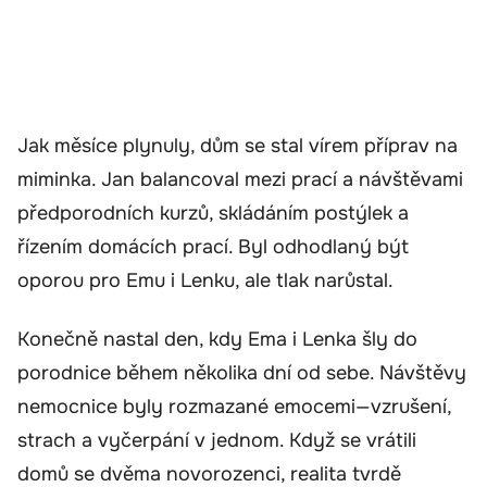
Jak měsíce plynuly, dům se stal vírem příprav na
miminka. Jan balancoval mezi prací a návštěvami
předporodních kurzů, skládáním postýlek a
řízením domácích prací. Byl odhodlaný být
oporou pro Emu i Lenku, ale tlak narůstal.
Konečně nastal den, kdy Ema i Lenka šly do
porodnice během několika dní od sebe. Návštěvy
nemocnice byly rozmazané emocemi—vzrušení,
strach a vyčerpání v jednom. Když se vrátili
domů se dvěma novorozenci, realita tvrdě