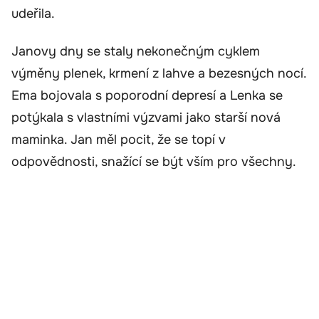
udeřila.
Janovy dny se staly nekonečným cyklem
výměny plenek, krmení z lahve a bezesných nocí.
Ema bojovala s poporodní depresí a Lenka se
potýkala s vlastními výzvami jako starší nová
maminka. Jan měl pocit, že se topí v
odpovědnosti, snažící se být vším pro všechny.