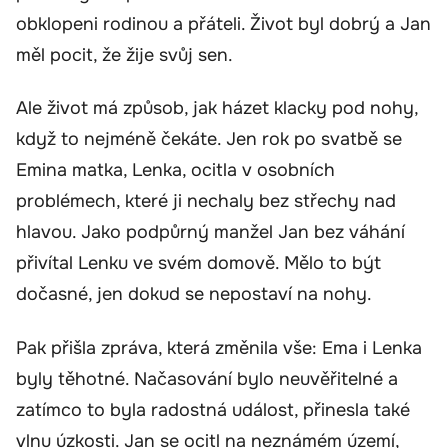
obklopeni rodinou a přáteli. Život byl dobrý a Jan
měl pocit, že žije svůj sen.
Ale život má způsob, jak házet klacky pod nohy,
když to nejméně čekáte. Jen rok po svatbě se
Emina matka, Lenka, ocitla v osobních
problémech, které ji nechaly bez střechy nad
hlavou. Jako podpůrný manžel Jan bez váhání
přivítal Lenku ve svém domově. Mělo to být
dočasné, jen dokud se nepostaví na nohy.
Pak přišla zpráva, která změnila vše: Ema i Lenka
byly těhotné. Načasování bylo neuvěřitelné a
zatímco to byla radostná událost, přinesla také
vlnu úzkosti. Jan se ocitl na neznámém území,