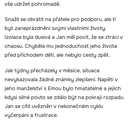
vše udržet pohromadě.
Snažil se obrátit na přátele pro podporu, ale ti
byli zaneprázdněni svými vlastními životy.
Izolace byla dusivá a Jan měl pocit, že se ztrácí v
chaosu. Chyběla mu jednoduchost jeho života
před příchodem dětí, ale nebylo cesty zpět.
Jak týdny přecházely v měsíce, situace
nevykazovala žádné známky zlepšení. Napětí v
jeho manželství s Emou bylo hmatatelné a jejich
kdysi silné pouto se zdálo být na pokraji rozpadu.
Jan se cítil uvězněn v nekonečném cyklu
vyčerpání a frustrace.