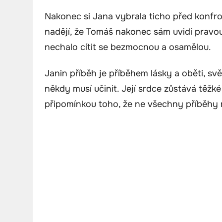
Nakonec si Jana vybrala ticho před konfro
nadějí, že Tomáš nakonec sám uvidí pravou 
nechalo cítit se bezmocnou a osamělou.
Janin příběh je příběhem lásky a oběti, sv
někdy musí učinit. Její srdce zůstává těž
připomínkou toho, že ne všechny příběhy 