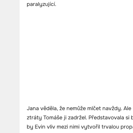
paralyzující.
Jana věděla, že nemůže mlčet navždy. Ale 
ztráty Tomáše ji zadržel. Představovala si 
by Evin vliv mezi nimi vytvořil trvalou prop