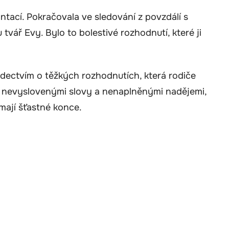
ntací. Pokračovala ve sledování z povzdálí s
tvář Evy. Bylo to bolestivé rozhodnutí, které ji
ědectvím o těžkých rozhodnutích, která rodiče
ké nevyslovenými slovy a nenaplněnými nadějemi,
mají šťastné konce.