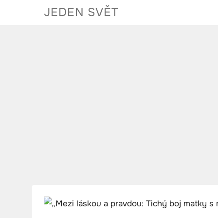
Skip
JEDEN SVĚT
to
content