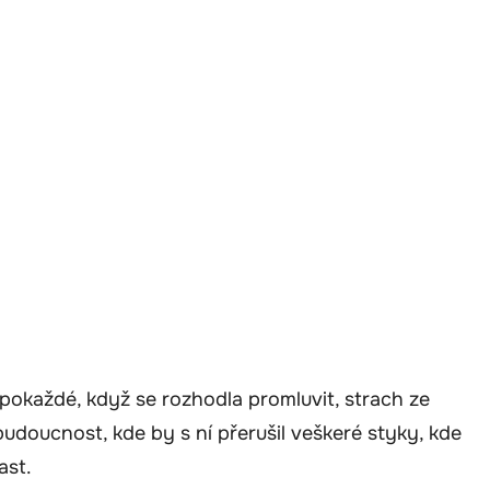
pokaždé, když se rozhodla promluvit, strach ze
budoucnost, kde by s ní přerušil veškeré styky, kde
ast.