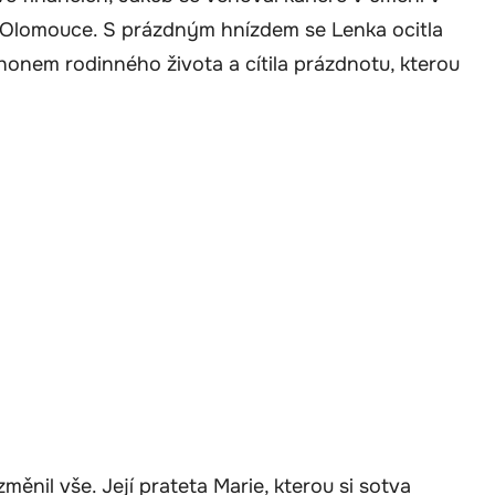
 Olomouce. S prázdným hnízdem se Lenka ocitla
honem rodinného života a cítila prázdnotu, kterou
ěnil vše. Její prateta Marie, kterou si sotva