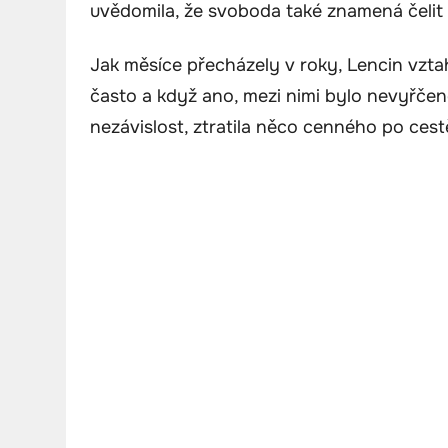
uvědomila, že svoboda také znamená čelit 
Jak měsíce přecházely v roky, Lencin vzta
často a když ano, mezi nimi bylo nevyřčené
nezávislost, ztratila něco cenného po cest