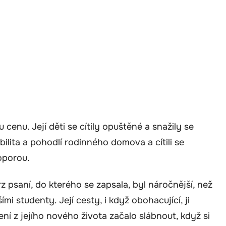
cenu. Její děti se cítily opuštěné a snažily se
ilita a pohodlí rodinného domova a cítili se
oporou.
psaní, do kterého se zapsala, byl náročnější, než
mi studenty. Její cesty, i když obohacující, ji
ní z jejího nového života začalo slábnout, když si