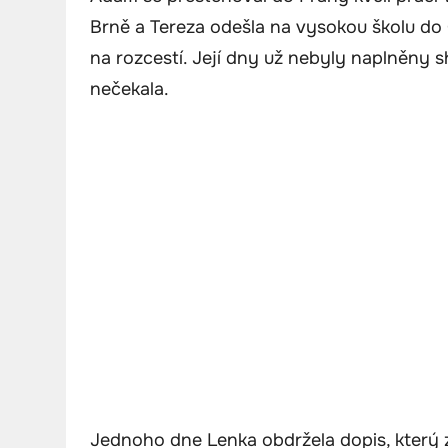
Brně a Tereza odešla na vysokou školu do
na rozcestí. Její dny už nebyly naplněny s
nečekala.
Jednoho dne Lenka obdržela dopis, který zm