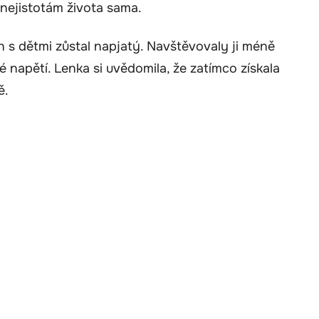
nejistotám života sama.
h s dětmi zůstal napjatý. Navštěvovaly ji méně
 napětí. Lenka si uvědomila, že zatímco získala
ě.