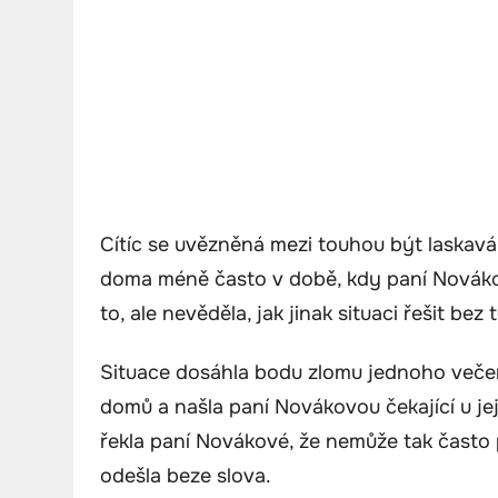
Cítíc se uvězněná mezi touhou být laskavá a
doma méně často v době, kdy paní Novákov
to, ale nevěděla, jak jinak situaci řešit bez
Situace dosáhla bodu zlomu jednoho večera
domů a našla paní Novákovou čekající u je
řekla paní Novákové, že nemůže tak často
odešla beze slova.