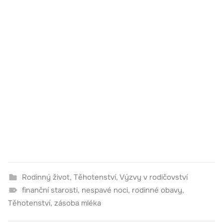
Rodinný život
,
Těhotenství
,
Výzvy v rodičovství
finanční starosti
,
nespavé noci
,
rodinné obavy
,
Těhotenství
,
zásoba mléka