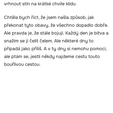
vrhnout stín na krátké chvíle klidu.
Chtěla bych říct, že jsem našla způsob, jak
překonat tyto obavy, že všechno dopadlo dobře.
Ale pravda je, že stále bojuji. Každý den je bitva a
snažím se ji čelit čelem. Ale některé dny to
připadá jako příliš. A v ty dny si nemohu pomoci,
ale ptám se, jestli někdy najdeme cestu touto
bouřlivou cestou.