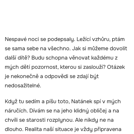
Nespavé noci se podepsaly. Ležící vzhůru, ptám
se sama sebe na všechno. Jak si můžeme dovolit
další dítě? Budu schopna věnovat každému z
mých dětí pozornost, kterou si zaslouží? Otázek
je nekonečně a odpovědi se zdají být
nedosažitelné.
Když tu sedím a píšu toto, Natánek spí v mých
náručích. Dívám se na jeho klidný obličej a na
chvíli se starosti rozplynou. Ale nikdy ne na
dlouho. Realita naší situace je vždy připravena