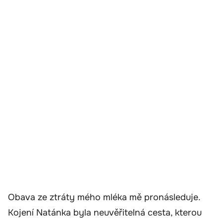
Obava ze ztráty mého mléka mě pronásleduje.
Kojení Natánka byla neuvěřitelná cesta, kterou