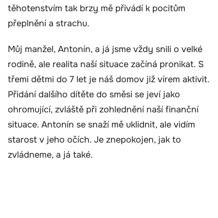
těhotenstvím tak brzy mě přivádí k pocitům
přeplnění a strachu.
Můj manžel, Antonín, a já jsme vždy snili o velké
rodině, ale realita naší situace začíná pronikat. S
třemi dětmi do 7 let je náš domov již vírem aktivit.
Přidání dalšího dítěte do směsi se jeví jako
ohromující, zvláště při zohlednění naší finanční
situace. Antonín se snaží mě uklidnit, ale vidím
starost v jeho očích. Je znepokojen, jak to
zvládneme, a já také.