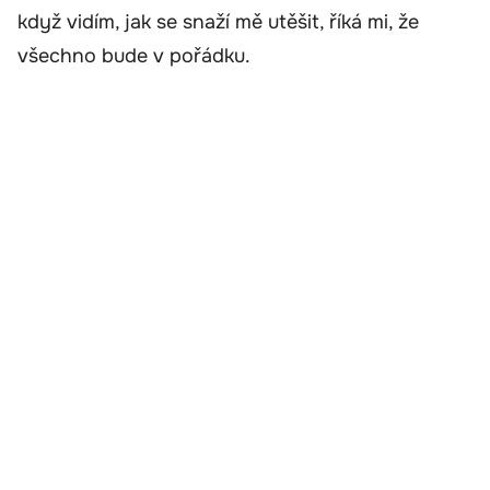
když vidím, jak se snaží mě utěšit, říká mi, že
všechno bude v pořádku.