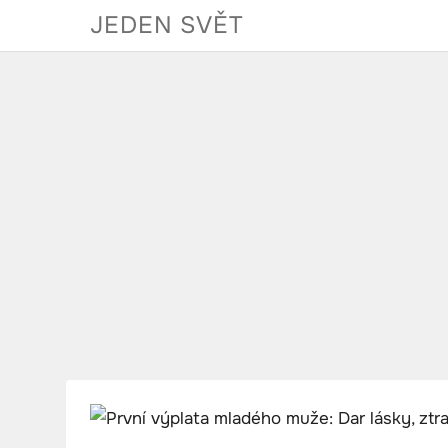
Skip
JEDEN SVĚT
to
content