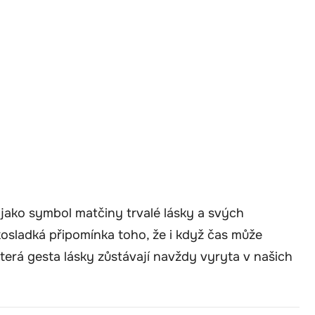
jako symbol matčiny trvalé lásky a svých
kosladká připomínka toho, že i když čas může
erá gesta lásky zůstávají navždy vyryta v našich