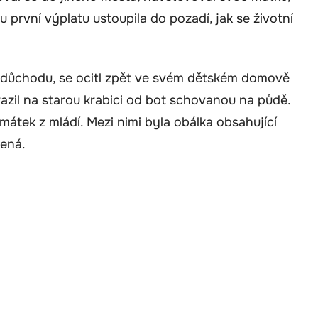
 první výplatu ustoupila do pozadí, jak se životní
 důchodu, se ocitl zpět ve svém dětském domově
narazil na starou krabici od bot schovanou na půdě.
amátek z mládí. Mezi nimi byla obálka obsahující
cená.