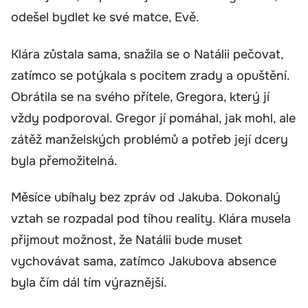
odešel bydlet ke své matce, Evě.
Klára zůstala sama, snažila se o Natálii pečovat,
zatímco se potýkala s pocitem zrady a opuštění.
Obrátila se na svého přítele, Gregora, který jí
vždy podporoval. Gregor jí pomáhal, jak mohl, ale
zátěž manželských problémů a potřeb její dcery
byla přemožitelná.
Měsíce ubíhaly bez zpráv od Jakuba. Dokonalý
vztah se rozpadal pod tíhou reality. Klára musela
přijmout možnost, že Natálii bude muset
vychovávat sama, zatímco Jakubova absence
byla čím dál tím výraznější.