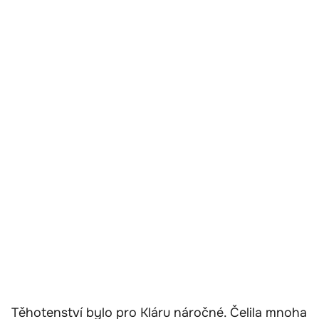
Těhotenství bylo pro Kláru náročné. Čelila mnoha