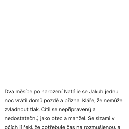
Dva měsíce po narození Natálie se Jakub jednu
noc vrátil domů pozdě a přiznal Kláře, že nemůže
zvládnout tlak. Cítil se nepřipravený a
nedostatečný jako otec a manžel. Se slzami v
očích jí řekl, že potřebuje čas na rozmyšlenou, a