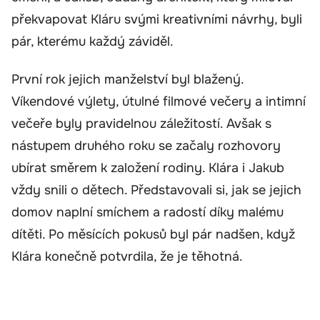
překvapovat Kláru svými kreativními návrhy, byli
pár, kterému každý záviděl.
První rok jejich manželství byl blažený.
Víkendové výlety, útulné filmové večery a intimní
večeře byly pravidelnou záležitostí. Avšak s
nástupem druhého roku se začaly rozhovory
ubírat směrem k založení rodiny. Klára i Jakub
vždy snili o dětech. Představovali si, jak se jejich
domov naplní smíchem a radostí díky malému
dítěti. Po měsících pokusů byl pár nadšen, když
Klára konečně potvrdila, že je těhotná.