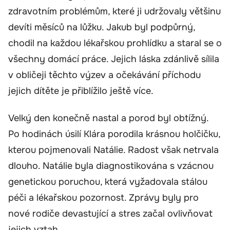
zdravotním problémům, které ji udržovaly většinu
devíti měsíců na lůžku. Jakub byl podpůrný,
chodil na každou lékařskou prohlídku a staral se o
všechny domácí práce. Jejich láska zdánlivě sílila
v obličeji těchto výzev a očekávání příchodu
jejich dítěte je přiblížilo ještě více.
Velký den konečně nastal a porod byl obtížný.
Po hodinách úsilí Klára porodila krásnou holčičku,
kterou pojmenovali Natálie. Radost však netrvala
dlouho. Natálie byla diagnostikována s vzácnou
genetickou poruchou, která vyžadovala stálou
péči a lékařskou pozornost. Zprávy byly pro
nové rodiče devastující a stres začal ovlivňovat
jejich vztah.