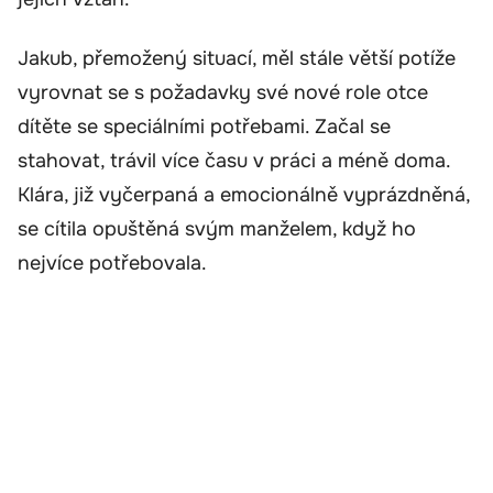
Jakub, přemožený situací, měl stále větší potíže
vyrovnat se s požadavky své nové role otce
dítěte se speciálními potřebami. Začal se
stahovat, trávil více času v práci a méně doma.
Klára, již vyčerpaná a emocionálně vyprázdněná,
se cítila opuštěná svým manželem, když ho
nejvíce potřebovala.