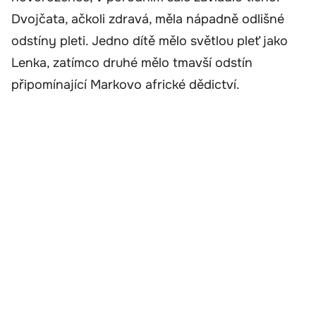
Dvojčata, ačkoli zdravá, měla nápadně odlišné
odstíny pleti. Jedno dítě mělo světlou pleť jako
Lenka, zatímco druhé mělo tmavší odstín
připomínající Markovo africké dědictví.