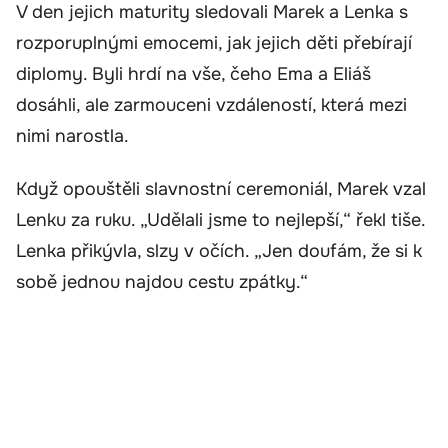
V den jejich maturity sledovali Marek a Lenka s
rozporuplnými emocemi, jak jejich děti přebírají
diplomy. Byli hrdí na vše, čeho Ema a Eliáš
dosáhli, ale zarmouceni vzdáleností, která mezi
nimi narostla.
Když opouštěli slavnostní ceremoniál, Marek vzal
Lenku za ruku. „Udělali jsme to nejlepší,“ řekl tiše.
Lenka přikývla, slzy v očích. „Jen doufám, že si k
sobě jednou najdou cestu zpátky.“