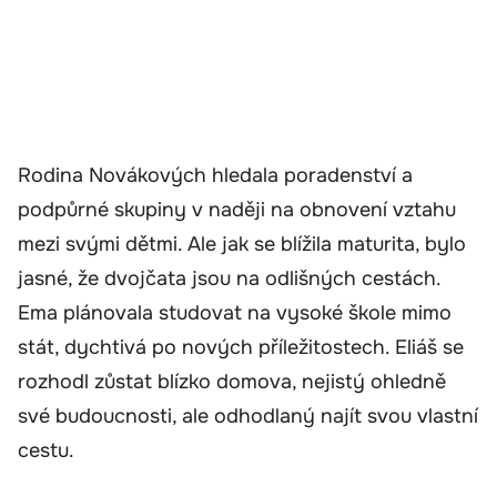
Rodina Novákových hledala poradenství a
podpůrné skupiny v naději na obnovení vztahu
mezi svými dětmi. Ale jak se blížila maturita, bylo
jasné, že dvojčata jsou na odlišných cestách.
Ema plánovala studovat na vysoké škole mimo
stát, dychtivá po nových příležitostech. Eliáš se
rozhodl zůstat blízko domova, nejistý ohledně
své budoucnosti, ale odhodlaný najít svou vlastní
cestu.