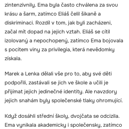
zintenzivnily. Ema byla často chválena za svou
krásu a šarm, zatímco Eliáš čelil šikaně a
diskriminaci. Rozdíl v tom, jak byli zacházeni,
začal mít dopad na jejich vztah. Eliáš se cítil
izolovaný a nepochopený, zatímco Ema bojovala
s pocitem viny za privilegia, která nevědomky
získala.
Marek a Lenka dělali vše pro to, aby své děti
podpořili, zastávali se jich ve škole a učili je
přijímat jejich jedinečné identity. Ale navzdory
jejich snahám byly společenské tlaky ohromující.
Když dosáhli střední školy, dvojčata se odcizila.
Ema vynikala akademicky i společensky, zatímco