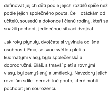
definovat jejich děti podle jejich rozdílů spíše než
podle jejich společného pouta. Čelili otázkám od
učitelů, sousedů a dokonce i členů rodiny, kteří se
snažili pochopit jedinečnou situaci dvojčat.
Jak roky plynuly, dvojčata si vyvinula odlišné
osobnosti. Ema, se svou světlou pletí a
kudrnatými vlasy, byla společenská a
dobrodružná. Eliáš, s tmavší pletí a rovnými
vlasy, byl zamyšlený a umělecký. Navzdory jejich
rozdílům sdíleli nerozbitné pouto, které mohli
pochopit jen sourozenci.