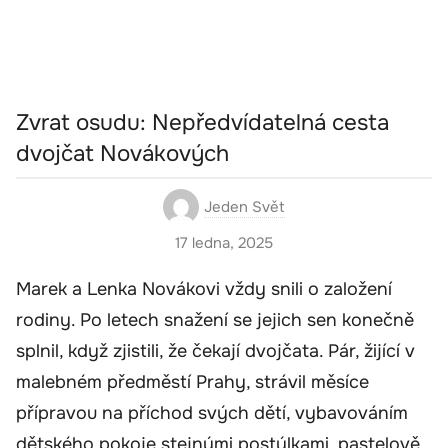
Zvrat osudu: Nepředvídatelná cesta
dvojčat Novákových
Jeden Svět
17 ledna, 2025
Marek a Lenka Novákovi vždy snili o založení
rodiny. Po letech snažení se jejich sen konečně
splnil, když zjistili, že čekají dvojčata. Pár, žijící v
malebném předměstí Prahy, strávil měsíce
přípravou na příchod svých dětí, vybavováním
dětského pokoje stejnými postýlkami, pastelově