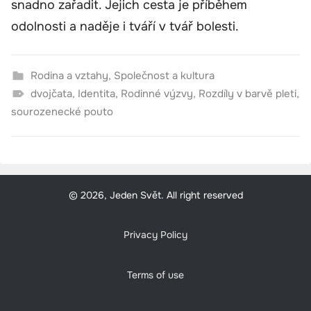
snadno zařadit. Jejich cesta je příběhem
odolnosti a naděje i tváří v tvář bolesti.
Rodina a vztahy
,
Společnost a kultura
dvojčata
,
Identita
,
Rodinné výzvy
,
Rozdíly v barvě pleti
,
sourozenecké pouto
© 2026, Jeden Svět. All right reserved
Privacy Policy
Terms of use