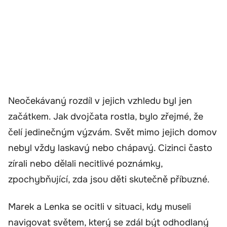
Neočekávaný rozdíl v jejich vzhledu byl jen
začátkem. Jak dvojčata rostla, bylo zřejmé, že
čelí jedinečným výzvám. Svět mimo jejich domov
nebyl vždy laskavý nebo chápavý. Cizinci často
zírali nebo dělali necitlivé poznámky,
zpochybňující, zda jsou děti skutečně příbuzné.
Marek a Lenka se ocitli v situaci, kdy museli
navigovat světem, který se zdál být odhodlaný