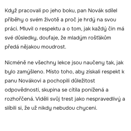
Když pracovali po jeho boku, pan Novák sdílel
příběhy o svém životě a proč je hrdý na svou
práci. Mluvil o respektu a o tom, jak každý čin má
své důsledky, doufaje, že mladým rošťákům
předá nějakou moudrost.
Nicméně ne všechny lekce jsou naučeny tak, jak
bylo zamýšleno. Místo toho, aby získali respekt k
panu Novákovi a pochopili důležitost
odpovědnosti, skupina se cítila ponížená a
rozhořčená. Viděli svůj trest jako nespravedlivý a
slíbili si, že už nikdy nebudou chyceni.