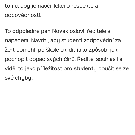
tomu, aby je naučil lekci o respektu a
odpovědnosti.
To odpoledne pan Novák oslovil ředitele s
nápadem. Navrhl, aby studenti zodpovědní za
žert pomohli po škole uklidit jako způsob, jak
pochopit dopad svých činů. Ředitel souhlasil a
viděl to jako příležitost pro studenty poučit se ze
své chyby.