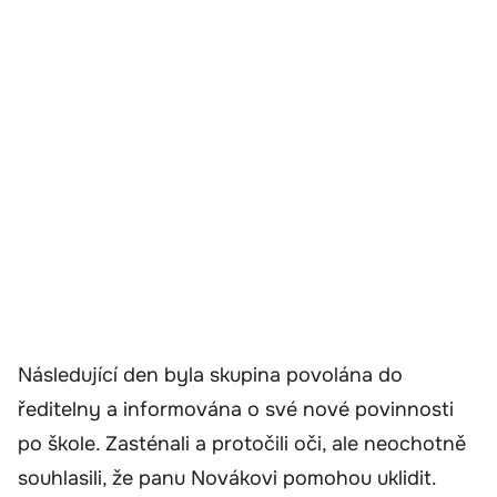
Následující den byla skupina povolána do
ředitelny a informována o své nové povinnosti
po škole. Zasténali a protočili oči, ale neochotně
souhlasili, že panu Novákovi pomohou uklidit.