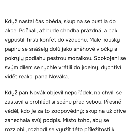
Když nastal čas oběda, skupina se pustila do
akce. Počkali, až bude chodba prázdná, a pak
vypustili hrsti konfet do vzduchu. Malé kousky
papíru se snášely dolů jako sněhové vločky a
pokryly podlahu pestrou mozaikou. Spokojeni se
svým dílem se rychle vrátili do jídelny, dychtiví
vidět reakci pana Nováka.
Když pan Novák objevil nepořádek, na chvíli se
zastavil a prohlédl si scénu před sebou. Přesně
věděl, kdo je za to zodpovědný; skupina už dříve
zanechala svůj podpis. Místo toho, aby se
rozzlobil, rozhodl se využít této příležitosti k