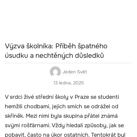
Výzva školníka: Příběh špatného
úsudku a nechtěných důsledků
Jeden Svět
13 ledna, 2025
V srdci živé střední školy v Praze se studenti
hemžili chodbami, jejich smích se odrážel od
skříněk. Mezi nimi byla skupina přátel známá
svými rošťárnami. Vždy hledali způsoby, jak se
pobavit, často na úkor ostatních. Tentokrát byl