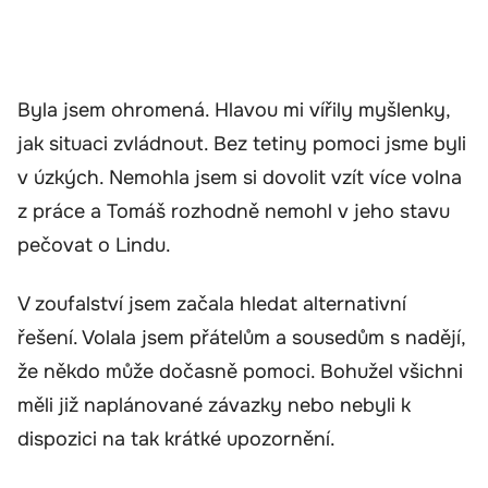
Byla jsem ohromená. Hlavou mi vířily myšlenky,
jak situaci zvládnout. Bez tetiny pomoci jsme byli
v úzkých. Nemohla jsem si dovolit vzít více volna
z práce a Tomáš rozhodně nemohl v jeho stavu
pečovat o Lindu.
V zoufalství jsem začala hledat alternativní
řešení. Volala jsem přátelům a sousedům s nadějí,
že někdo může dočasně pomoci. Bohužel všichni
měli již naplánované závazky nebo nebyli k
dispozici na tak krátké upozornění.