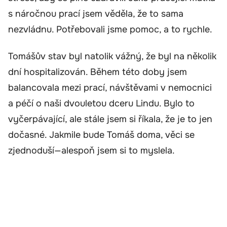
s náročnou prací jsem věděla, že to sama
nezvládnu. Potřebovali jsme pomoc, a to rychle.
Tomášův stav byl natolik vážný, že byl na několik
dní hospitalizován. Během této doby jsem
balancovala mezi prací, návštěvami v nemocnici
a péčí o naši dvouletou dceru Lindu. Bylo to
vyčerpávající, ale stále jsem si říkala, že je to jen
dočasné. Jakmile bude Tomáš doma, věci se
zjednoduší—alespoň jsem si to myslela.