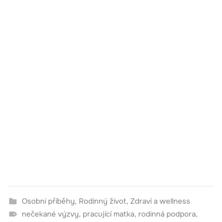
Osobní příběhy
,
Rodinný život
,
Zdraví a wellness
nečekané výzvy
,
pracující matka
,
rodinná podpora
,