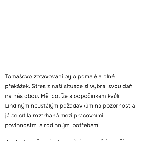
Tomášovo zotavování bylo pomalé a plné
překážek. Stres z naší situace si vybral svou daň
na nás obou. Měl potíže s odpočinkem kvůli
Lindiným neustálým požadavkům na pozornost a
já se cítila roztrhaná mezi pracovními
povinnostmi a rodinnými potřebami.