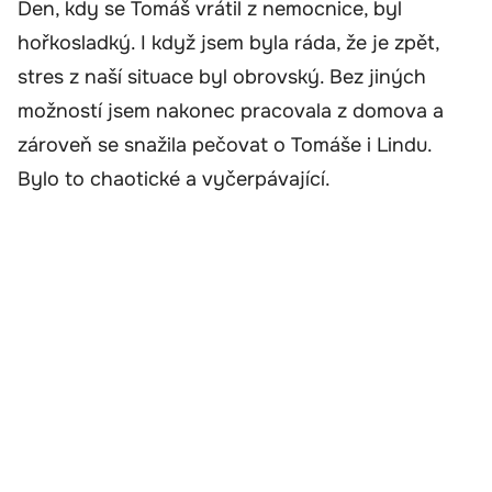
Den, kdy se Tomáš vrátil z nemocnice, byl
hořkosladký. I když jsem byla ráda, že je zpět,
stres z naší situace byl obrovský. Bez jiných
možností jsem nakonec pracovala z domova a
zároveň se snažila pečovat o Tomáše i Lindu.
Bylo to chaotické a vyčerpávající.