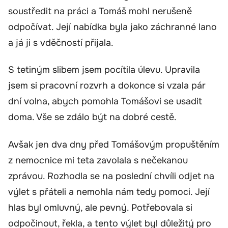
soustředit na práci a Tomáš mohl nerušeně
odpočívat. Její nabídka byla jako záchranné lano
a já ji s vděčností přijala.
S tetiným slibem jsem pocítila úlevu. Upravila
jsem si pracovní rozvrh a dokonce si vzala pár
dní volna, abych pomohla Tomášovi se usadit
doma. Vše se zdálo být na dobré cestě.
Avšak jen dva dny před Tomášovým propuštěním
z nemocnice mi teta zavolala s nečekanou
zprávou. Rozhodla se na poslední chvíli odjet na
výlet s přáteli a nemohla nám tedy pomoci. Její
hlas byl omluvný, ale pevný. Potřebovala si
odpočinout, řekla, a tento výlet byl důležitý pro