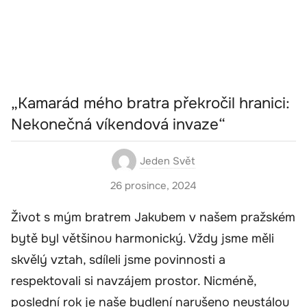
„Kamarád mého bratra překročil hranici:
Nekonečná víkendová invaze“
Jeden Svět
26 prosince, 2024
Život s mým bratrem Jakubem v našem pražském
bytě byl většinou harmonický. Vždy jsme měli
skvělý vztah, sdíleli jsme povinnosti a
respektovali si navzájem prostor. Nicméně,
poslední rok je naše bydlení narušeno neustálou