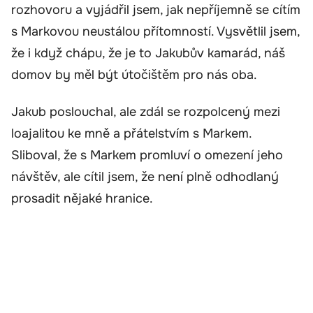
rozhovoru a vyjádřil jsem, jak nepříjemně se cítím
s Markovou neustálou přítomností. Vysvětlil jsem,
že i když chápu, že je to Jakubův kamarád, náš
domov by měl být útočištěm pro nás oba.
Jakub poslouchal, ale zdál se rozpolcený mezi
loajalitou ke mně a přátelstvím s Markem.
Sliboval, že s Markem promluví o omezení jeho
návštěv, ale cítil jsem, že není plně odhodlaný
prosadit nějaké hranice.