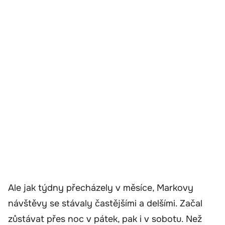
Ale jak týdny přecházely v měsíce, Markovy
návštěvy se stávaly častějšími a delšími. Začal
zůstávat přes noc v pátek, pak i v sobotu. Než