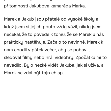
přítomností Jakubova kamaráda Marka.
Marek a Jakub jsou přátelé od vysoké školy a i
když jsem si jejich pouto vždy vážil, nikdy jsem
nečekal, že to povede k tomu, že se Marek u nás
prakticky nastěhuje. Začalo to nevinně. Marek k
nám chodil v pátek večer, aby se pobavil,
sledoval filmy nebo hrál videohry. Zpočátku mi to
nevadilo. Bylo hezké vidět Jakuba, jak si užívá, a
Marek se zdál být fajn chlap.