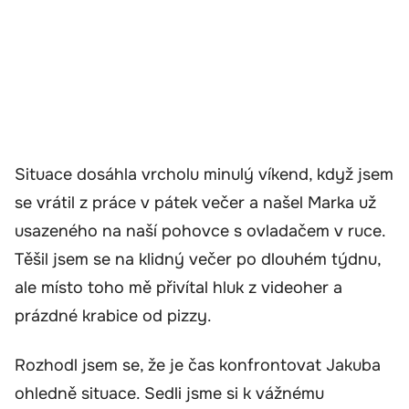
Situace dosáhla vrcholu minulý víkend, když jsem
se vrátil z práce v pátek večer a našel Marka už
usazeného na naší pohovce s ovladačem v ruce.
Těšil jsem se na klidný večer po dlouhém týdnu,
ale místo toho mě přivítal hluk z videoher a
prázdné krabice od pizzy.
Rozhodl jsem se, že je čas konfrontovat Jakuba
ohledně situace. Sedli jsme si k vážnému