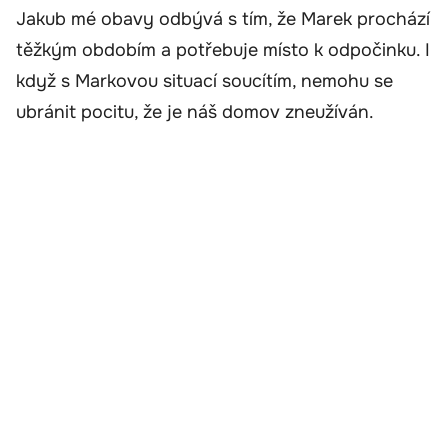
Jakub mé obavy odbývá s tím, že Marek prochází
těžkým obdobím a potřebuje místo k odpočinku. I
když s Markovou situací soucítím, nemohu se
ubránit pocitu, že je náš domov zneužíván.