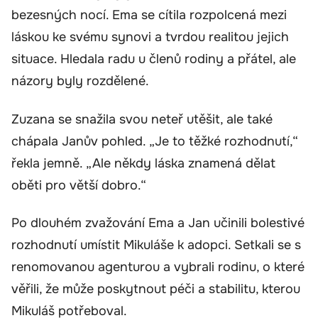
bezesných nocí. Ema se cítila rozpolcená mezi
láskou ke svému synovi a tvrdou realitou jejich
situace. Hledala radu u členů rodiny a přátel, ale
názory byly rozdělené.
Zuzana se snažila svou neteř utěšit, ale také
chápala Janův pohled. „Je to těžké rozhodnutí,“
řekla jemně. „Ale někdy láska znamená dělat
oběti pro větší dobro.“
Po dlouhém zvažování Ema a Jan učinili bolestivé
rozhodnutí umístit Mikuláše k adopci. Setkali se s
renomovanou agenturou a vybrali rodinu, o které
věřili, že může poskytnout péči a stabilitu, kterou
Mikuláš potřeboval.