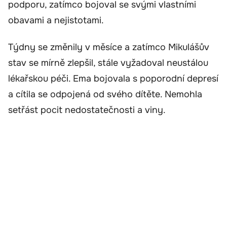
podporu, zatímco bojoval se svými vlastními
obavami a nejistotami.
Týdny se změnily v měsíce a zatímco Mikulášův
stav se mírně zlepšil, stále vyžadoval neustálou
lékařskou péči. Ema bojovala s poporodní depresí
a cítila se odpojená od svého dítěte. Nemohla
setřást pocit nedostatečnosti a viny.