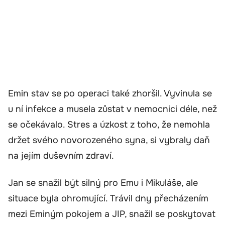
Emin stav se po operaci také zhoršil. Vyvinula se
u ní infekce a musela zůstat v nemocnici déle, než
se očekávalo. Stres a úzkost z toho, že nemohla
držet svého novorozeného syna, si vybraly daň
na jejím duševním zdraví.
Jan se snažil být silný pro Emu i Mikuláše, ale
situace byla ohromující. Trávil dny přecházením
mezi Eminým pokojem a JIP, snažil se poskytovat