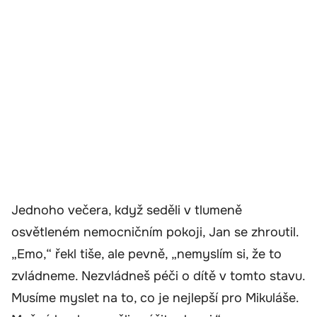
Jednoho večera, když seděli v tlumeně
osvětleném nemocničním pokoji, Jan se zhroutil.
„Emo,“ řekl tiše, ale pevně, „nemyslím si, že to
zvládneme. Nezvládneš péči o dítě v tomto stavu.
Musíme myslet na to, co je nejlepší pro Mikuláše.