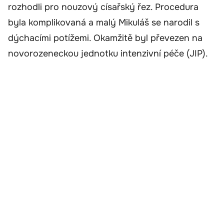
rozhodli pro nouzový císařský řez. Procedura
byla komplikovaná a malý Mikuláš se narodil s
dýchacími potížemi. Okamžitě byl převezen na
novorozeneckou jednotku intenzivní péče (JIP).