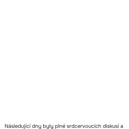
Následující dny byly plné srdcervoucích diskusí a