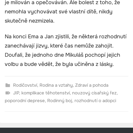
je milován a opečováván. Ale bolest z toho, že
nemohla vychovávat své vlastní dítě, nikdy
skutečně nezmizela.
Na konci Ema a Jan zjistili, že některá rozhodnutí
zanechávají jizvy, které čas nemůže zahojit.
Doufali, že jednoho dne Mikuláš pochopí jejich
volbu a bude vědět, že byla učiněna z lásky.
Rodičovství
,
Rodina a vztahy
,
Zdraví a pohoda
JIP
,
komplikace těhotenství
,
nouzový císařský řez
,
poporodní deprese
,
Rodinný boj
,
rozhodnutí o adopci