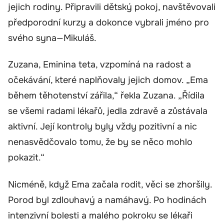
jejich rodiny. Připravili dětský pokoj, navštěvovali
předporodní kurzy a dokonce vybrali jméno pro
svého syna—Mikuláš.
Zuzana, Eminina teta, vzpomíná na radost a
očekávání, které naplňovaly jejich domov. „Ema
během těhotenství zářila,“ řekla Zuzana. „Řídila
se všemi radami lékařů, jedla zdravě a zůstávala
aktivní. Její kontroly byly vždy pozitivní a nic
nenasvědčovalo tomu, že by se něco mohlo
pokazit.“
Nicméně, když Ema začala rodit, věci se zhoršily.
Porod byl zdlouhavý a namáhavý. Po hodinách
intenzivní bolesti a malého pokroku se lékaři