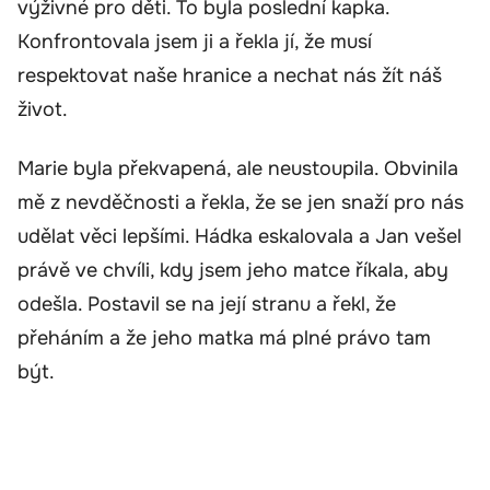
výživné pro děti. To byla poslední kapka.
Konfrontovala jsem ji a řekla jí, že musí
respektovat naše hranice a nechat nás žít náš
život.
Marie byla překvapená, ale neustoupila. Obvinila
mě z nevděčnosti a řekla, že se jen snaží pro nás
udělat věci lepšími. Hádka eskalovala a Jan vešel
právě ve chvíli, kdy jsem jeho matce říkala, aby
odešla. Postavil se na její stranu a řekl, že
přeháním a že jeho matka má plné právo tam
být.