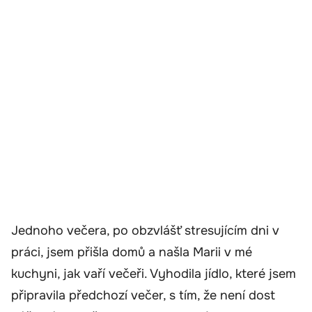
Jednoho večera, po obzvlášť stresujícím dni v
práci, jsem přišla domů a našla Marii v mé
kuchyni, jak vaří večeři. Vyhodila jídlo, které jsem
připravila předchozí večer, s tím, že není dost