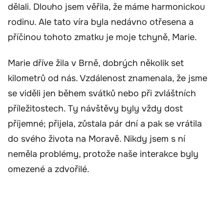
dělali. Dlouho jsem věřila, že máme harmonickou
rodinu. Ale tato víra byla nedávno otřesena a
příčinou tohoto zmatku je moje tchyně, Marie.
Marie dříve žila v Brně, dobrých několik set
kilometrů od nás. Vzdálenost znamenala, že jsme
se viděli jen během svátků nebo při zvláštních
příležitostech. Ty návštěvy byly vždy dost
příjemné; přijela, zůstala pár dní a pak se vrátila
do svého života na Moravě. Nikdy jsem s ní
neměla problémy, protože naše interakce byly
omezené a zdvořilé.