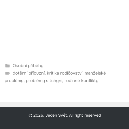
Osobní příběhy
dotěrní příbuzní
,
kritika rodičovství
,
manželské
problémy
,
problémy s tchyní
,
rodinné konflikty
© 2026, Jeden Svět. All right reserved