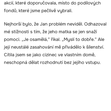
akcií, které doporučovala, místo do podílových
fondů, které jsme pečlivě vybrali.
Nejhorší bylo, že Jan problém neviděl. Odhazoval
mé stížnosti s tím, že jeho matka se jen snaží
pomoci. „Je osamělá,“ říkal. „Myslí to dobře.“ Ale
její neustálé zasahování mě přivádělo k šílenství.
Cítila jsem se jako cizinec ve vlastním domě,
neschopná dělat rozhodnutí bez jejího vstupu.