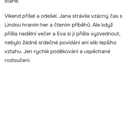
stane.
Víkend přišel a odešel. Jana strávila vzácný čas s
Lindou hraním her a čtením příběhů. Ale když
přišla nedělní večer a Eva si ji přišla vyzvednout,
nebylo žádné srdečné povídání ani slib lepšího
vztahu. Jen rychlé poděkování a uspěchané
rozloučení.