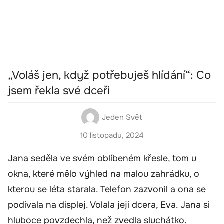
„Voláš jen, když potřebuješ hlídání“: Co
jsem řekla své dceři
Jeden Svět
10 listopadu, 2024
Jana seděla ve svém oblíbeném křesle, tom u
okna, které mělo výhled na malou zahrádku, o
kterou se léta starala. Telefon zazvonil a ona se
podívala na displej. Volala její dcera, Eva. Jana si
hluboce povzdechla, než zvedla sluchátko.