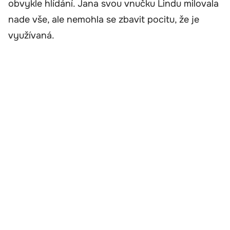
obvykle hlídání. Jana svou vnučku Lindu milovala
nade vše, ale nemohla se zbavit pocitu, že je
využívaná.