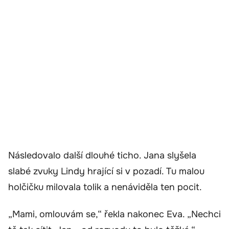
Následovalo další dlouhé ticho. Jana slyšela
slabé zvuky Lindy hrající si v pozadí. Tu malou
holčičku milovala tolik a nenáviděla ten pocit.
„Mami, omlouvám se,“ řekla nakonec Eva. „Nechci