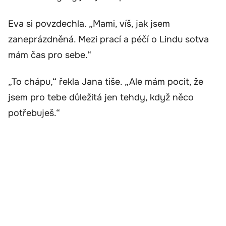
Eva si povzdechla. „Mami, víš, jak jsem
zaneprázdněná. Mezi prací a péčí o Lindu sotva
mám čas pro sebe.“
„To chápu,“ řekla Jana tiše. „Ale mám pocit, že
jsem pro tebe důležitá jen tehdy, když něco
potřebuješ.“