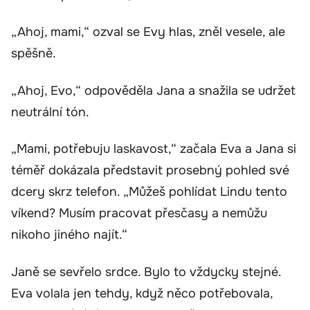
„Ahoj, mami,“ ozval se Evy hlas, zněl vesele, ale
spěšně.
„Ahoj, Evo,“ odpověděla Jana a snažila se udržet
neutrální tón.
„Mami, potřebuju laskavost,“ začala Eva a Jana si
téměř dokázala představit prosebný pohled své
dcery skrz telefon. „Můžeš pohlídat Lindu tento
víkend? Musím pracovat přesčasy a nemůžu
nikoho jiného najít.“
Janě se sevřelo srdce. Bylo to vždycky stejné.
Eva volala jen tehdy, když něco potřebovala,