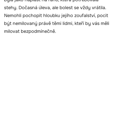
stehy. Dočasná úleva, ale bolest se vždy vrátila.
Nemohli pochopit hloubku jejího zoufalství, pocit
být nemilovaný právě těmi lidmi, kteří by vás měli
milovat bezpodmínečně.