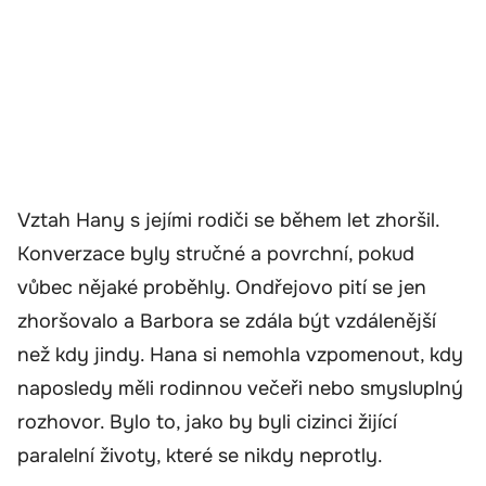
Vztah Hany s jejími rodiči se během let zhoršil.
Konverzace byly stručné a povrchní, pokud
vůbec nějaké proběhly. Ondřejovo pití se jen
zhoršovalo a Barbora se zdála být vzdálenější
než kdy jindy. Hana si nemohla vzpomenout, kdy
naposledy měli rodinnou večeři nebo smysluplný
rozhovor. Bylo to, jako by byli cizinci žijící
paralelní životy, které se nikdy neprotly.