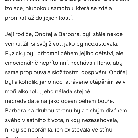
izolace, hlubokou samotou, která se zdála
pronikat až do jejích kostí.
Její rodiče, Ondřej a Barbora, byli stále někde
venku, žili si svůj život, jako by neexistovala.
Fyzicky byli přítomni během jejího dětství, ale
emocionálně nepřítomní, nechávali Hanu, aby
sama proplouvala složitostmi dospívání. Ondřej
byl alkoholik, jeho noci strávené utápěním se v
moři alkoholu, jeho nálada stejně
nepředvídatelná jako oceán během bouře.
Barbora na druhou stranu byla tichým divákem
svého vlastního života, nikdy nezasahovala,
nikdy se nebránila, jen existovala ve stínu