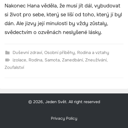
Nakonec Hana věděla, že musí jít dál, vybudovat
si život pro sebe, který se liší od toho, který jí byl
dán. Ale jizvy její minulosti by vždy zůstaly,
svědectvím o ozvěnách neslyšené lásky.
Duševní zdraví
,
Osobní příběhy
,
Rodina a vztahy
izolace
,
Rodina
,
Samota
,
Zanedbání
,
Zneužívání
,
Zoufalství
© 2026, Jeden Svět. All right reserved
Privacy Policy