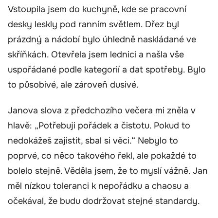
Vstoupila jsem do kuchyně, kde se pracovní
desky leskly pod ranním světlem. Dřez byl
prázdný a nádobí bylo úhledně naskládané ve
skříňkách. Otevřela jsem lednici a našla vše
uspořádané podle kategorií a dat spotřeby. Bylo
to působivé, ale zároveň dusivé.
Janova slova z předchozího večera mi zněla v
hlavě: „Potřebuji pořádek a čistotu. Pokud to
nedokážeš zajistit, sbal si věci.“ Nebylo to
poprvé, co něco takového řekl, ale pokaždé to
bolelo stejně. Věděla jsem, že to myslí vážně. Jan
měl nízkou toleranci k nepořádku a chaosu a
očekával, že budu dodržovat stejné standardy.