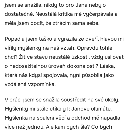
jsem se snažila, nikdy to pro Jana nebylo
dostatečné. Neustálá kritika mě vyčerpávala a
měla jsem pocit, že ztrácím sama sebe.
Popadla jsem tašku a vyrazila ze dveří, hlavou mi
vířily myšlenky na náš vztah. Opravdu tohle
chci? Žít ve stavu neustálé úzkosti, vždy usilovat
o nedosažitelnou úroveň dokonalosti? Láska,
která nás kdysi spojovala, nyní působila jako
vzdálená vzpomínka.
V práci jsem se snažila soustředit na své úkoly.
Myšlenky mi stále utíkaly k Janovu ultimátu.
Myšlenka na sbalení věcí a odchod mě napadla
více než jednou. Ale kam bych šla? Co bych