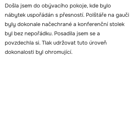
Došla jsem do obývacího pokoje, kde bylo
nábytek uspořádán s přesností. Polštáře na gauči
byly dokonale načechrané a konferenční stolek
byl bez nepořádku. Posadila jsem se a
povzdechla si. Tlak udržovat tuto úroveň
dokonalosti byl ohromující.