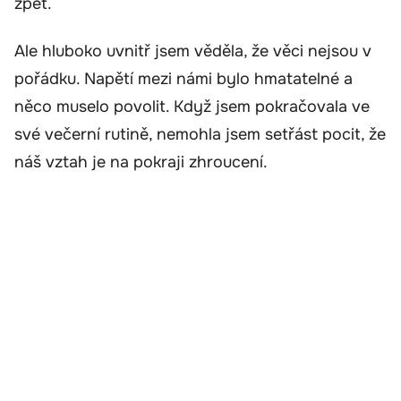
zpět.
Ale hluboko uvnitř jsem věděla, že věci nejsou v
pořádku. Napětí mezi námi bylo hmatatelné a
něco muselo povolit. Když jsem pokračovala ve
své večerní rutině, nemohla jsem setřást pocit, že
náš vztah je na pokraji zhroucení.