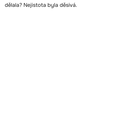
dělala? Nejistota byla děsivá.