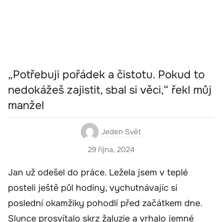
„Potřebuji pořádek a čistotu. Pokud to
nedokážeš zajistit, sbal si věci,“ řekl můj
manžel
Jeden Svět
29 října, 2024
Jan už odešel do práce. Ležela jsem v teplé
posteli ještě půl hodiny, vychutnávajíc si
poslední okamžiky pohodlí před začátkem dne.
Slunce prosvítalo skrz žaluzie a vrhalo jemné