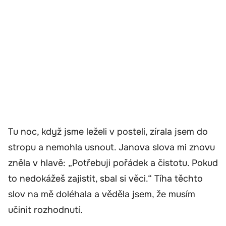
Tu noc, když jsme leželi v posteli, zírala jsem do
stropu a nemohla usnout. Janova slova mi znovu
zněla v hlavě: „Potřebuji pořádek a čistotu. Pokud
to nedokážeš zajistit, sbal si věci.“ Tíha těchto
slov na mě doléhala a věděla jsem, že musím
učinit rozhodnutí.