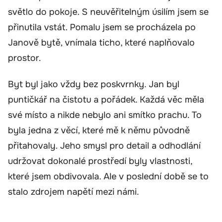
světlo do pokoje. S neuvěřitelným úsilím jsem se
přinutila vstát. Pomalu jsem se procházela po
Janově bytě, vnímala ticho, které naplňovalo
prostor.
Byt byl jako vždy bez poskvrnky. Jan byl
puntičkář na čistotu a pořádek. Každá věc měla
své místo a nikde nebylo ani smítko prachu. To
byla jedna z věcí, které mě k němu původně
přitahovaly. Jeho smysl pro detail a odhodlání
udržovat dokonalé prostředí byly vlastnosti,
které jsem obdivovala. Ale v poslední době se to
stalo zdrojem napětí mezi námi.