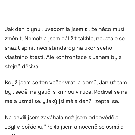
Jak den plynul, uvědomila jsem si, že něco musí
změnit. Nemohla jsem dál žít takhle, neustále se
snažit splnit něčí standardy na úkor svého
vlastního štěstí. Ale konfrontace s Janem byla
stejně děsivá.
Když jsem se ten večer vrátila domů, Jan už tam
byl, seděl na gauči s knihou v ruce. Podíval se na
mě a usmál se. „Jaký jsi měla den?“ zeptal se.
Na chvíli jsem zaváhala než jsem odpověděla.
„Byl v pořádku,“ řekla jsem a nuceně se usmála