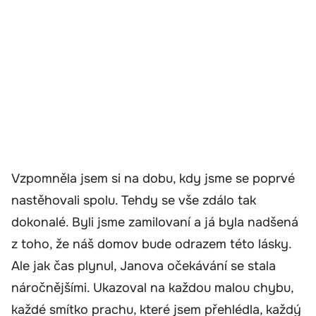
Vzpomněla jsem si na dobu, kdy jsme se poprvé
nastěhovali spolu. Tehdy se vše zdálo tak
dokonalé. Byli jsme zamilovaní a já byla nadšená
z toho, že náš domov bude odrazem této lásky.
Ale jak čas plynul, Janova očekávání se stala
náročnějšími. Ukazoval na každou malou chybu,
každé smítko prachu, které jsem přehlédla, každý