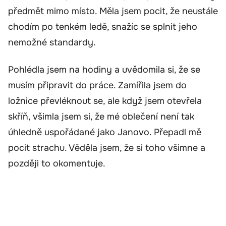
předmět mimo místo. Měla jsem pocit, že neustále
chodím po tenkém ledě, snažíc se splnit jeho
nemožné standardy.
Pohlédla jsem na hodiny a uvědomila si, že se
musím připravit do práce. Zamířila jsem do
ložnice převléknout se, ale když jsem otevřela
skříň, všimla jsem si, že mé oblečení není tak
úhledně uspořádané jako Janovo. Přepadl mě
pocit strachu. Věděla jsem, že si toho všimne a
později to okomentuje.