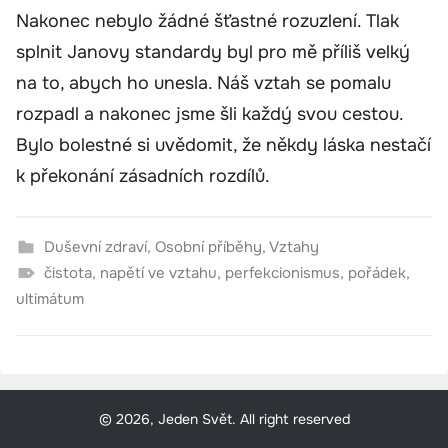
Nakonec nebylo žádné šťastné rozuzlení. Tlak
splnit Janovy standardy byl pro mě příliš velký
na to, abych ho unesla. Náš vztah se pomalu
rozpadl a nakonec jsme šli každý svou cestou.
Bylo bolestné si uvědomit, že někdy láska nestačí
k překonání zásadních rozdílů.
Duševní zdraví
,
Osobní příběhy
,
Vztahy
čistota
,
napětí ve vztahu
,
perfekcionismus
,
pořádek
,
ultimátum
© 2026, Jeden Svět. All right reserved