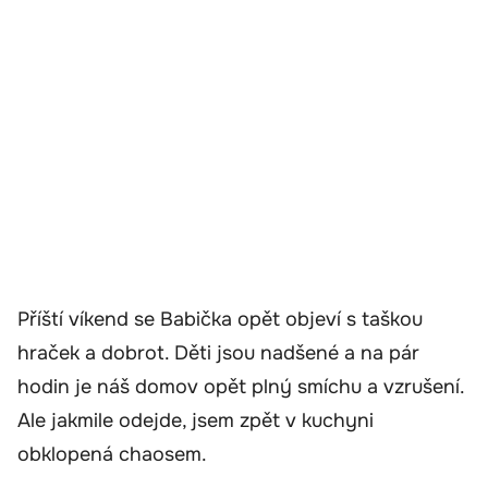
Příští víkend se Babička opět objeví s taškou
hraček a dobrot. Děti jsou nadšené a na pár
hodin je náš domov opět plný smíchu a vzrušení.
Ale jakmile odejde, jsem zpět v kuchyni
obklopená chaosem.