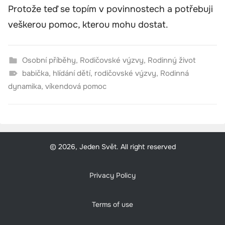
Protože teď se topím v povinnostech a potřebuji
veškerou pomoc, kterou mohu dostat.
Osobní příběhy
,
Rodičovské výzvy
,
Rodinný život
babička
,
hlídání dětí
,
rodičovské výzvy
,
Rodinná
dynamika
,
víkendová pomoc
© 2026, Jeden Svět. All right reserved
Privacy Policy
Terms of use