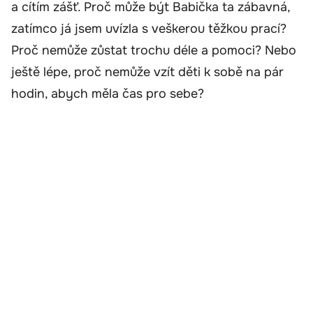
a cítím zášť. Proč může být Babička ta zábavná,
zatímco já jsem uvízla s veškerou těžkou prací?
Proč nemůže zůstat trochu déle a pomoci? Nebo
ještě lépe, proč nemůže vzít děti k sobě na pár
hodin, abych měla čas pro sebe?