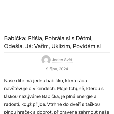
Babička: Přišla, Pohrála si s Dětmi,
Odešla. Já: Vařím, Uklízím, Povídám si
Jeden Svět
9 října, 2024
Naše dítě má jednu babičku, která ráda
navštěvuje o víkendech. Moje tchyně, kterou s
láskou nazýváme Babička, je plná energie a
radosti, když přijde. Vtrhne do dveří s taškou
plnou hraček a dobrot, připravena zahrnout naše