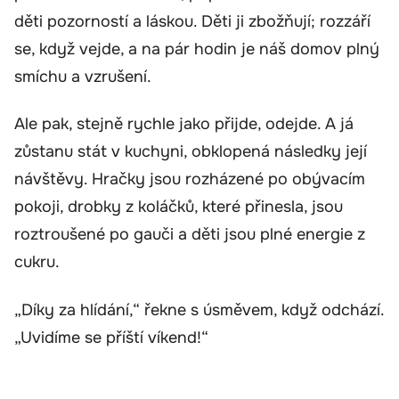
děti pozorností a láskou. Děti ji zbožňují; rozzáří
se, když vejde, a na pár hodin je náš domov plný
smíchu a vzrušení.
Ale pak, stejně rychle jako přijde, odejde. A já
zůstanu stát v kuchyni, obklopená následky její
návštěvy. Hračky jsou rozházené po obývacím
pokoji, drobky z koláčků, které přinesla, jsou
roztroušené po gauči a děti jsou plné energie z
cukru.
„Díky za hlídání,“ řekne s úsměvem, když odchází.
„Uvidíme se příští víkend!“