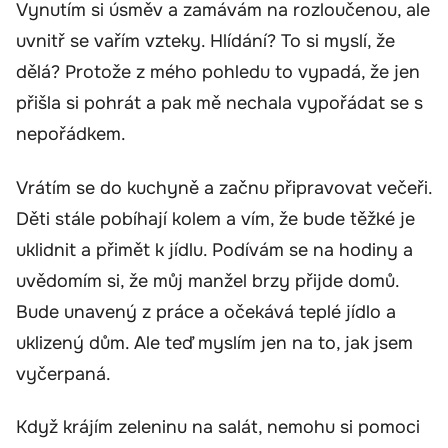
Vynutím si úsměv a zamávám na rozloučenou, ale
uvnitř se vařím vzteky. Hlídání? To si myslí, že
dělá? Protože z mého pohledu to vypadá, že jen
přišla si pohrát a pak mě nechala vypořádat se s
nepořádkem.
Vrátím se do kuchyně a začnu připravovat večeři.
Děti stále pobíhají kolem a vím, že bude těžké je
uklidnit a přimět k jídlu. Podívám se na hodiny a
uvědomím si, že můj manžel brzy přijde domů.
Bude unavený z práce a očekává teplé jídlo a
uklizený dům. Ale teď myslím jen na to, jak jsem
vyčerpaná.
Když krájím zeleninu na salát, nemohu si pomoci