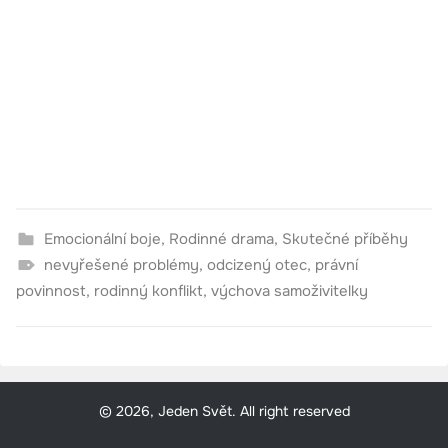
Emocionální boje
,
Rodinné drama
,
Skutečné příběhy
nevyřešené problémy
,
odcizený otec
,
právní
povinnost
,
rodinný konflikt
,
výchova samoživitelky
© 2026, Jeden Svět. All right reserved