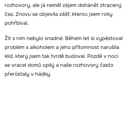
rozhovory, ale já neměl zájem dohánět ztracený
čas. Znovu se objevila zášť, kterou jsem roky
pohřbíval.
Žít s ním nebylo snadné. Během let si vypěstoval
problém s alkoholem a jeho přítomnost narušila
klid, který jsem tak tvrdě budoval. Pozdě v noci
se vracel domů opilý a naše rozhovory často
přerůstaly v hádky.