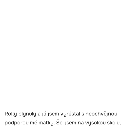
Roky plynuly a já jsem vyrůstal s neochvějnou
podporou mé matky. Šel jsem na vysokou školu,