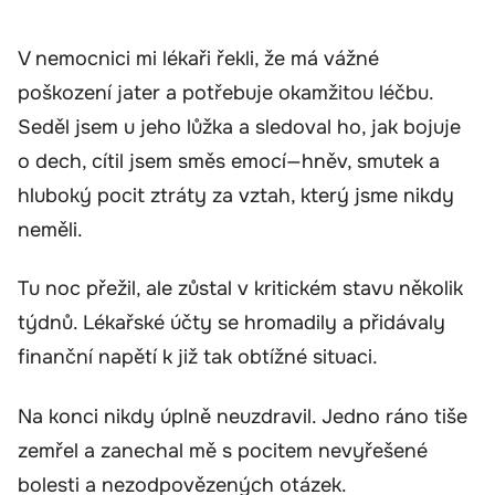
V nemocnici mi lékaři řekli, že má vážné
poškození jater a potřebuje okamžitou léčbu.
Seděl jsem u jeho lůžka a sledoval ho, jak bojuje
o dech, cítil jsem směs emocí—hněv, smutek a
hluboký pocit ztráty za vztah, který jsme nikdy
neměli.
Tu noc přežil, ale zůstal v kritickém stavu několik
týdnů. Lékařské účty se hromadily a přidávaly
finanční napětí k již tak obtížné situaci.
Na konci nikdy úplně neuzdravil. Jedno ráno tiše
zemřel a zanechal mě s pocitem nevyřešené
bolesti a nezodpovězených otázek.