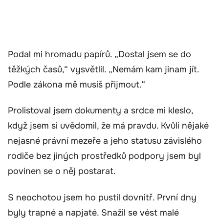
Podal mi hromadu papírů. „Dostal jsem se do
těžkých časů,“ vysvětlil. „Nemám kam jinam jít.
Podle zákona mě musíš přijmout.“
Prolistoval jsem dokumenty a srdce mi kleslo,
když jsem si uvědomil, že má pravdu. Kvůli nějaké
nejasné právní mezeře a jeho statusu závislého
rodiče bez jiných prostředků podpory jsem byl
povinen se o něj postarat.
S neochotou jsem ho pustil dovnitř. První dny
byly trapné a napjaté. Snažil se vést malé