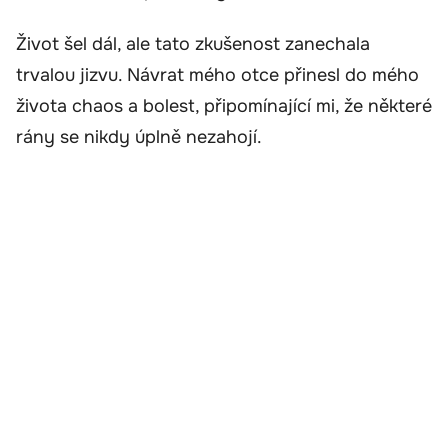
Život šel dál, ale tato zkušenost zanechala
trvalou jizvu. Návrat mého otce přinesl do mého
života chaos a bolest, připomínající mi, že některé
rány se nikdy úplně nezahojí.