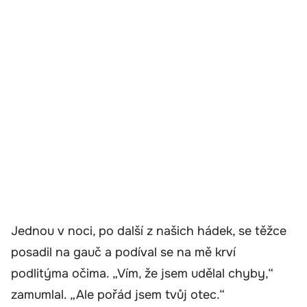
Jednou v noci, po další z našich hádek, se těžce
posadil na gauč a podíval se na mě krví
podlitýma očima. „Vím, že jsem udělal chyby,“
zamumlal. „Ale pořád jsem tvůj otec.“