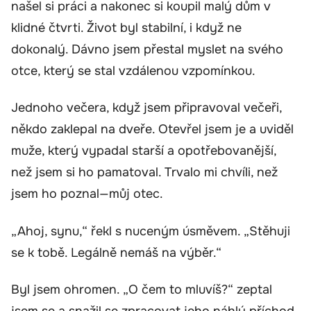
našel si práci a nakonec si koupil malý dům v
klidné čtvrti. Život byl stabilní, i když ne
dokonalý. Dávno jsem přestal myslet na svého
otce, který se stal vzdálenou vzpomínkou.
Jednoho večera, když jsem připravoval večeři,
někdo zaklepal na dveře. Otevřel jsem je a uviděl
muže, který vypadal starší a opotřebovanější,
než jsem si ho pamatoval. Trvalo mi chvíli, než
jsem ho poznal—můj otec.
„Ahoj, synu,“ řekl s nuceným úsměvem. „Stěhuji
se k tobě. Legálně nemáš na výběr.“
Byl jsem ohromen. „O čem to mluvíš?“ zeptal