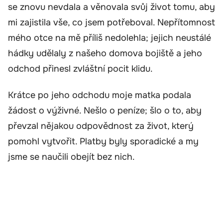
se znovu nevdala a věnovala svůj život tomu, aby
mi zajistila vše, co jsem potřeboval. Nepřítomnost
mého otce na mě příliš nedolehla; jejich neustálé
hádky udělaly z našeho domova bojiště a jeho
odchod přinesl zvláštní pocit klidu.
Krátce po jeho odchodu moje matka podala
žádost o výživné. Nešlo o peníze; šlo o to, aby
převzal nějakou odpovědnost za život, který
pomohl vytvořit. Platby byly sporadické a my
jsme se naučili obejít bez nich.