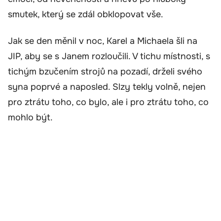
smutek, který se zdál obklopovat vše.
Jak se den měnil v noc, Karel a Michaela šli na
JIP, aby se s Janem rozloučili. V tichu místnosti, s
tichým bzučením strojů na pozadí, drželi svého
syna poprvé a naposled. Slzy tekly volně, nejen
pro ztrátu toho, co bylo, ale i pro ztrátu toho, co
mohlo být.