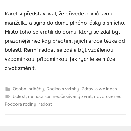
Karel si představoval, že přivede domů svou
manželku a syna do domu plného lásky a smíchu.
Místo toho se vrátili do domu, který se zdál být
prázdnější než kdy předtím, jejich srdce těžká od
bolesti. Ranní radost se zdála být vzdálenou
vzpomínkou, připomínkou, jak rychle se může
život změnit.
Osobní příběhy
,
Rodina a vztahy
,
Zdraví a wellness
bolest
,
nemocnice
,
neočekávaný zvrat
,
novorozenec
,
Podpora rodiny
,
radost