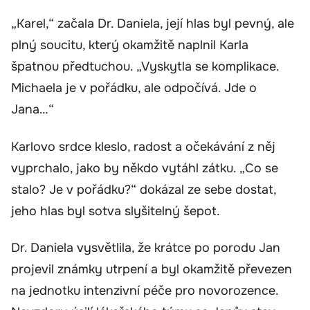
„Karel,“ začala Dr. Daniela, její hlas byl pevný, ale
plný soucitu, který okamžitě naplnil Karla
špatnou předtuchou. „Vyskytla se komplikace.
Michaela je v pořádku, ale odpočívá. Jde o
Jana…“
Karlovo srdce kleslo, radost a očekávání z něj
vyprchalo, jako by někdo vytáhl zátku. „Co se
stalo? Je v pořádku?“ dokázal ze sebe dostat,
jeho hlas byl sotva slyšitelný šepot.
Dr. Daniela vysvětlila, že krátce po porodu Jan
projevil známky utrpení a byl okamžitě převezen
na jednotku intenzivní péče pro novorozence.