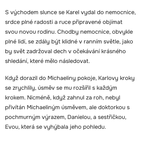
S východem slunce se Karel vydal do nemocnice,
srdce plné radosti a ruce připravené objímat
svou novou rodinu. Chodby nemocnice, obvykle
plné lidí, se zdály být klidné v ranním světle, jako
by svět zadržoval dech v očekávání krásného
shledání, které mělo následovat.
Když dorazil do Michaeliny pokoje, Karlovy kroky
se zrychlily, úsměv se mu rozšířil s každým
krokem. Nicméně, když zahnul za roh, nebyl
přivítán Michaeliným úsměvem, ale doktorkou s
pochmurným výrazem, Danielou, a sestřičkou,
Evou, která se vyhýbala jeho pohledu.