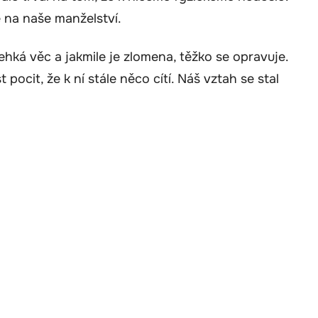
se na naše manželství.
hká věc a jakmile je zlomena, těžko se opravuje.
ocit, že k ní stále něco cítí. Náš vztah se stal