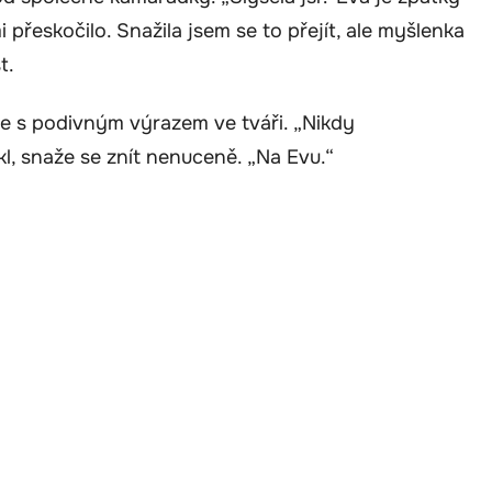
přeskočilo. Snažila jsem se to přejít, ale myšlenka
t.
ce s podivným výrazem ve tváři. „Nikdy
l, snaže se znít nenuceně. „Na Evu.“