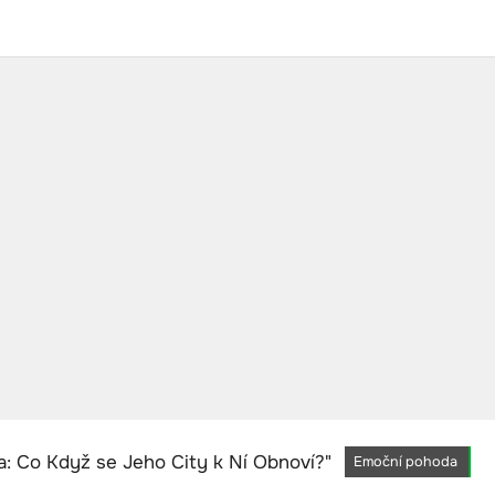
Emoční pohoda