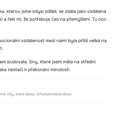
a, kterou jsme kdysi sdíleli, se zdála jako vzdálená
a řekl mi, že potřebuje čas na přemýšlení. Tu noc
mocionální vzdálenost mezi námi byla příliš velká na
t.
bem budovala. Sny, které jsem měla na střední
ska nestačí k překonání minulosti.
né city
,
stará láska
,
středoškolská láska