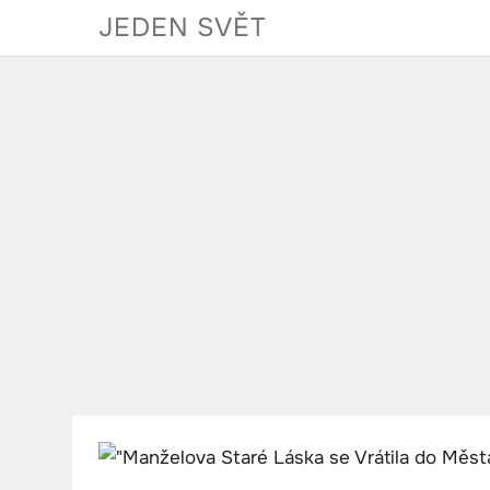
Skip
JEDEN SVĚT
to
content