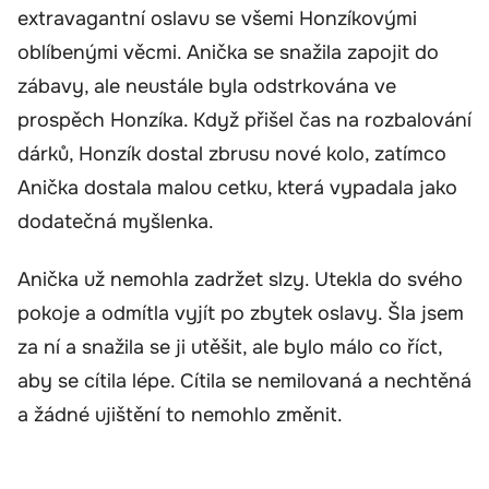
extravagantní oslavu se všemi Honzíkovými
oblíbenými věcmi. Anička se snažila zapojit do
zábavy, ale neustále byla odstrkována ve
prospěch Honzíka. Když přišel čas na rozbalování
dárků, Honzík dostal zbrusu nové kolo, zatímco
Anička dostala malou cetku, která vypadala jako
dodatečná myšlenka.
Anička už nemohla zadržet slzy. Utekla do svého
pokoje a odmítla vyjít po zbytek oslavy. Šla jsem
za ní a snažila se ji utěšit, ale bylo málo co říct,
aby se cítila lépe. Cítila se nemilovaná a nechtěná
a žádné ujištění to nemohlo změnit.