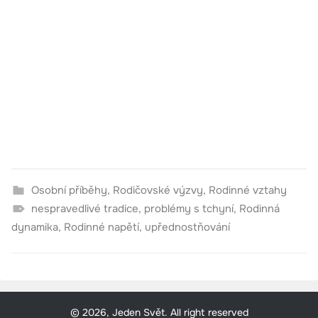
Osobní příběhy
,
Rodičovské výzvy
,
Rodinné vztahy
nespravedlivé tradice
,
problémy s tchyní
,
Rodinná
dynamika
,
Rodinné napětí
,
upřednostňování
© 2026, Jeden Svět. All right reserved