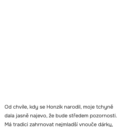
Od chvíle, kdy se Honzík narodil, moje tchyně
dala jasně najevo, že bude středem pozornosti.
Má tradici zahrnovat nejmladší vnouče dárky,