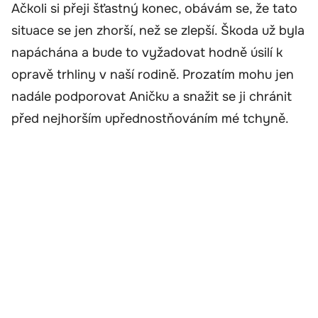
Ačkoli si přeji šťastný konec, obávám se, že tato
situace se jen zhorší, než se zlepší. Škoda už byla
napáchána a bude to vyžadovat hodně úsilí k
opravě trhliny v naší rodině. Prozatím mohu jen
nadále podporovat Aničku a snažit se ji chránit
před nejhorším upřednostňováním mé tchyně.