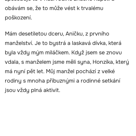
obávám se, že to může vést k trvalému
poškození.
Mám desetiletou dceru, Aničku, z prvního
manželství. Je to bystrá a laskavá dívka, která
byla vždy mým miláčkem. Když jsem se znovu
vdala, s manželem jsme měli syna, Honzíka, který
má nyní pět let. Můj manžel pochází z velké
rodiny s mnoha příbuznými a rodinné setkání
jsou vždy plná aktivit.