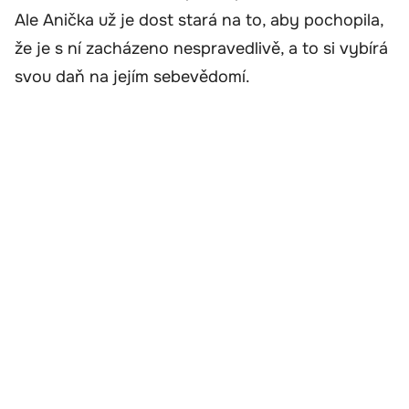
Ale Anička už je dost stará na to, aby pochopila,
že je s ní zacházeno nespravedlivě, a to si vybírá
svou daň na jejím sebevědomí.