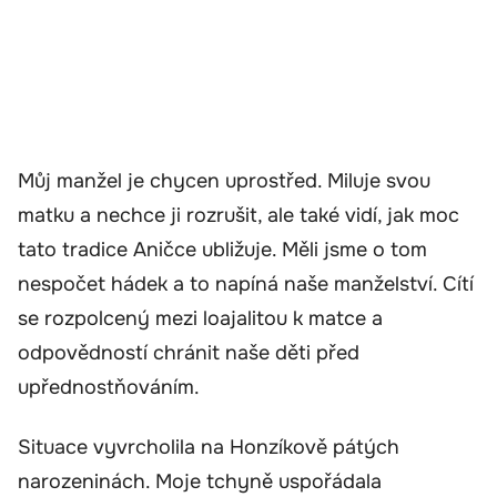
Můj manžel je chycen uprostřed. Miluje svou
matku a nechce ji rozrušit, ale také vidí, jak moc
tato tradice Aničce ubližuje. Měli jsme o tom
nespočet hádek a to napíná naše manželství. Cítí
se rozpolcený mezi loajalitou k matce a
odpovědností chránit naše děti před
upřednostňováním.
Situace vyvrcholila na Honzíkově pátých
narozeninách. Moje tchyně uspořádala