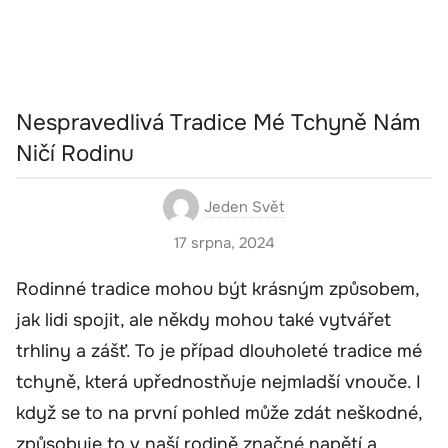
Nespravedlivá Tradice Mé Tchyně Nám
Ničí Rodinu
Jeden Svět
17 srpna, 2024
Rodinné tradice mohou být krásným způsobem,
jak lidi spojit, ale někdy mohou také vytvářet
trhliny a zášť. To je případ dlouholeté tradice mé
tchyně, která upřednostňuje nejmladší vnouče. I
když se to na první pohled může zdát neškodné,
způsobuje to v naší rodině značné napětí a