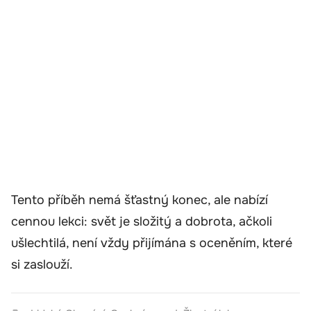
Tento příběh nemá šťastný konec, ale nabízí
cennou lekci: svět je složitý a dobrota, ačkoli
ušlechtilá, není vždy přijímána s oceněním, které
si zaslouží.