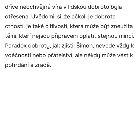
dříve neochvějná víra v lidskou dobrotu byla
otřesena. Uvědomil si, že ačkoli je dobrota
ctností, je také citlivostí, která může být zneužita
těmi, kteří nejsou připraveni oplatit stejnou mincí.
Paradox dobroty, jak zjistil Šimon, nevede vždy k
vděčnosti nebo přátelství, ale někdy může vést k
pohrdání a zradě.