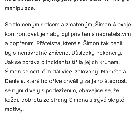
manipulace.
Se zlomeným srdcem a zmateným, Šimon Alexeje
konfrontoval, jen aby byl přivítán s nepřátelstvím
a popřením. Přátelství, které si Šimon tak cenil,
bylo nenávratně zničeno. Důsledky nekončily.
Jak se zpráva o incidentu šířila jejich kruhem,
Šimon se ocitl čím dál více izolovaný. Markéta a
Daniela, které ho dříve chválily za jeho štědrost,
se nyní dívaly s podezřením, obávajíce se, že
každá dobrota ze strany Šimona skrývá skryté
motivy.