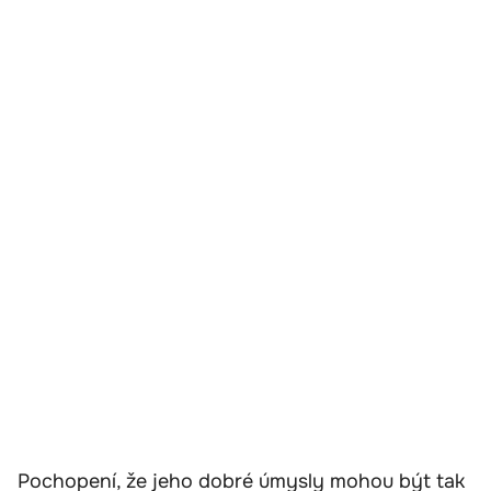
Pochopení, že jeho dobré úmysly mohou být tak