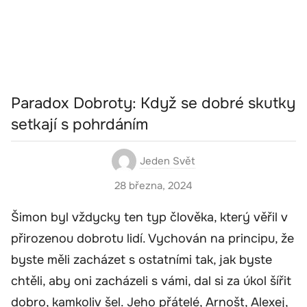
Paradox Dobroty: Když se dobré skutky
setkají s pohrdáním
Jeden Svět
28 března, 2024
Šimon byl vždycky ten typ člověka, který věřil v
přirozenou dobrotu lidí. Vychován na principu, že
byste měli zacházet s ostatními tak, jak byste
chtěli, aby oni zacházeli s vámi, dal si za úkol šířit
dobro, kamkoliv šel. Jeho přátelé, Arnošt, Alexej,