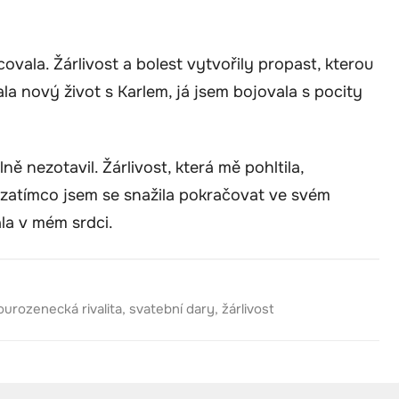
ovala. Žárlivost a bolest vytvořily propast, kterou
ala nový život s Karlem, já jsem bojovala s pocity
 nezotavil. Žárlivost, která mě pohltila,
 zatímco jsem se snažila pokračovat ve svém
ala v mém srdci.
ourozenecká rivalita
,
svatební dary
,
žárlivost