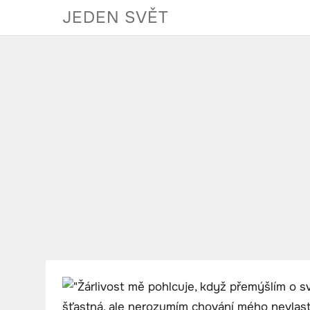
Skip
JEDEN SVĚT
to
content