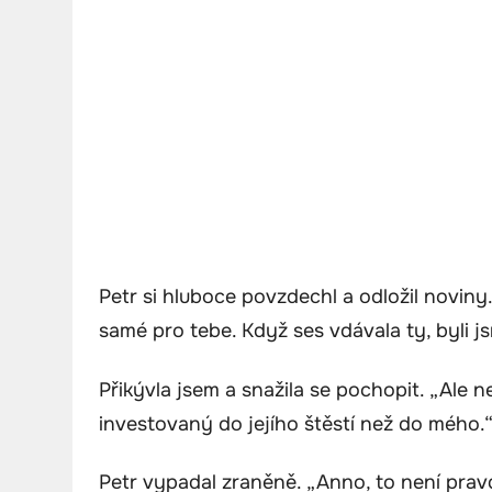
Petr si hluboce povzdechl a odložil noviny.
samé pro tebe. Když ses vdávala ty, byli jsm
Přikývla jsem a snažila se pochopit. „Ale ne
investovaný do jejího štěstí než do mého.
Petr vypadal zraněně. „Anno, to není pravd