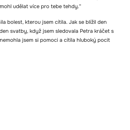
emohl udělat více pro tebe tehdy.“
a bolest, kterou jsem cítila. Jak se blížil den
Na den svatby, když jsem sledovala Petra kráčet s
nemohla jsem si pomoci a cítila hluboký pocit