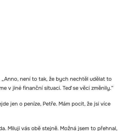
 „Anno, není to tak, že bych nechtěl udělat to
e v jiné finanční situaci. Teď se věci změnily.“
jde jen o peníze, Petře. Mám pocit, že jsi více
“
a. Miluji vás obě stejně. Možná jsem to přehnal,