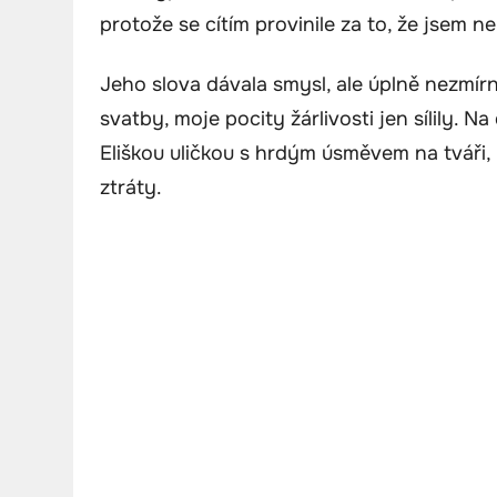
protože se cítím provinile za to, že jsem n
Jeho slova dávala smysl, ale úplně nezmírnil
svatby, moje pocity žárlivosti jen sílily. 
Eliškou uličkou s hrdým úsměvem na tváři, 
ztráty.