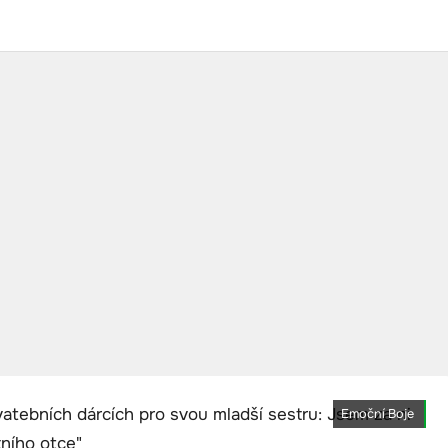
Emoční Boje