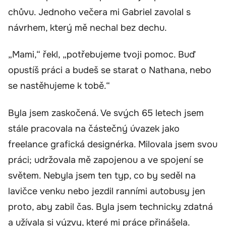
chůvu. Jednoho večera mi Gabriel zavolal s
návrhem, který mě nechal bez dechu.
„Mami,“ řekl, „potřebujeme tvoji pomoc. Buď
opustíš práci a budeš se starat o Nathana, nebo
se nastěhujeme k tobě.“
Byla jsem zaskočená. Ve svých 65 letech jsem
stále pracovala na částečný úvazek jako
freelance grafická designérka. Milovala jsem svou
práci; udržovala mě zapojenou a ve spojení se
světem. Nebyla jsem ten typ, co by seděl na
lavičce venku nebo jezdil ranními autobusy jen
proto, aby zabil čas. Byla jsem technicky zdatná
a užívala si výzvy, které mi práce přinášela.