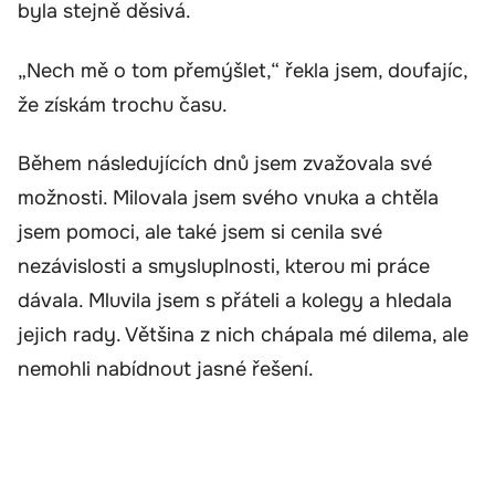
byla stejně děsivá.
„Nech mě o tom přemýšlet,“ řekla jsem, doufajíc,
že získám trochu času.
Během následujících dnů jsem zvažovala své
možnosti. Milovala jsem svého vnuka a chtěla
jsem pomoci, ale také jsem si cenila své
nezávislosti a smysluplnosti, kterou mi práce
dávala. Mluvila jsem s přáteli a kolegy a hledala
jejich rady. Většina z nich chápala mé dilema, ale
nemohli nabídnout jasné řešení.