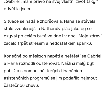
„Gabrieli, mám právo na svůj vlastní život taky,“
odvětila jsem.
Situace se nadále zhoršovala. Hana se stávala
stále vzdálenější a Nathanův pláč jako by se
ozýval po celém bytě ve dne i v noci. Moje zdraví
začalo trpět stresem a nedostatkem spánku.
Konečně po měsících napětí a neštěstí se Gabriel
a Hana rozhodli odstěhovat. Našli si malý byt
poblíž a s pomocí některých finančních
asistenčních programů se jim podařilo najmout
částečnou chůvu.