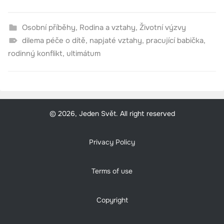
Osobní příběhy
,
Rodina a vztahy
,
Životní výzvy
dilema péče o dítě
,
napjaté vztahy
,
pracující babička
,
rodinný konflikt
,
ultimátum
© 2026, Jeden Svět. All right reserved
Privacy Policy
Terms of use
Copyright