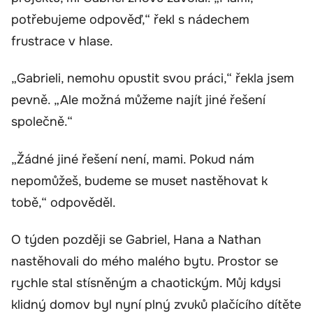
potřebujeme odpověď,“ řekl s nádechem
frustrace v hlase.
„Gabrieli, nemohu opustit svou práci,“ řekla jsem
pevně. „Ale možná můžeme najít jiné řešení
společně.“
„Žádné jiné řešení není, mami. Pokud nám
nepomůžeš, budeme se muset nastěhovat k
tobě,“ odpověděl.
O týden později se Gabriel, Hana a Nathan
nastěhovali do mého malého bytu. Prostor se
rychle stal stísněným a chaotickým. Můj kdysi
klidný domov byl nyní plný zvuků plačícího dítěte