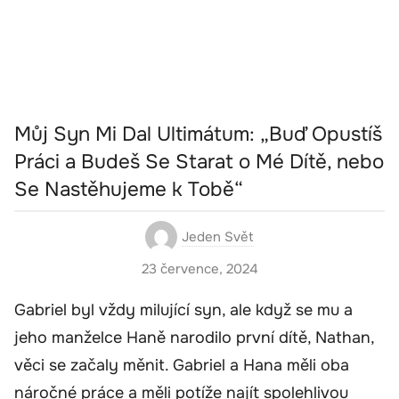
Můj Syn Mi Dal Ultimátum: „Buď Opustíš
Práci a Budeš Se Starat o Mé Dítě, nebo
Se Nastěhujeme k Tobě“
Jeden Svět
23 července, 2024
Gabriel byl vždy milující syn, ale když se mu a
jeho manželce Haně narodilo první dítě, Nathan,
věci se začaly měnit. Gabriel a Hana měli oba
náročné práce a měli potíže najít spolehlivou