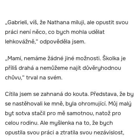
„Gabrieli, víš, že Nathana miluji, ale opustit svou
práci není něco, co bych mohla udělat
lehkovážně,“ odpověděla jsem.
„Mami, nemáme žádné jiné možnosti. Školka je
příliš drahá a nemůžeme najít důvěryhodnou
chůvu,“ trval na svém.
Cítila jsem se zahnaná do kouta. Představa, že by
se nastěhovali ke mně, byla ohromující. Můj malý
byt sotva stačil pro mě samotnou, natož pro
celou rodinu. Ale myšlenka na to, že bych
opustila svou práci a ztratila svou nezávislost,