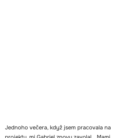
Jednoho večera, když jsem pracovala na
projektu, mi Gabriel znovu zavolal. „Mami,