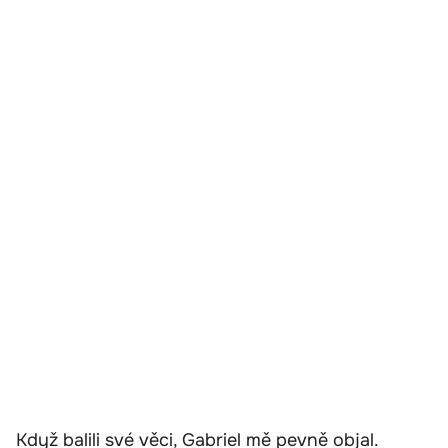
Když balili své věci, Gabriel mě pevně objal.