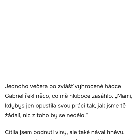
Jednoho večera po zvlášť vyhrocené hádce
Gabriel řekl něco, co mě hluboce zasáhlo. „Mami,
kdybys jen opustila svou práci tak, jak jsme tě
žádali, nic z toho by se nedělo.“
Cítila jsem bodnutí viny, ale také nával hněvu.