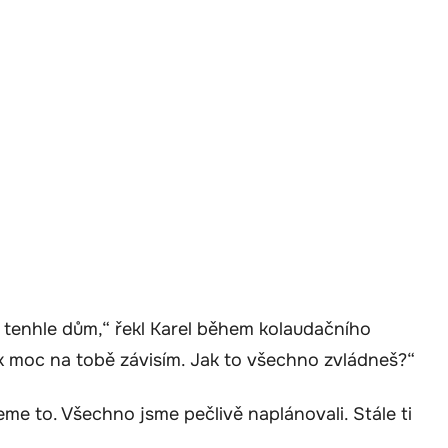
t tenhle dům,“ řekl Karel během kolaudačního
jak moc na tobě závisím. Jak to všechno zvládneš?“
neme to. Všechno jsme pečlivě naplánovali. Stále ti