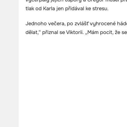
tlak od Karla jen přidával ke stresu.
Jednoho večera, po zvlášť vyhrocené hádc
dělat,“ přiznal se Viktorii. „Mám pocit, že 