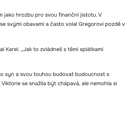
 jako hrozbu pro svou finanční jistotu. V
l se svými obavami a často volal Gregorovi pozdě v
al Karel. „Jak to zvládneš s těmi splátkami
ako syn a svou touhou budovat budoucnost s
h. Viktorie se snažila být chápavá, ale nemohla si