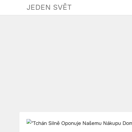
Skip
JEDEN SVĚT
to
content