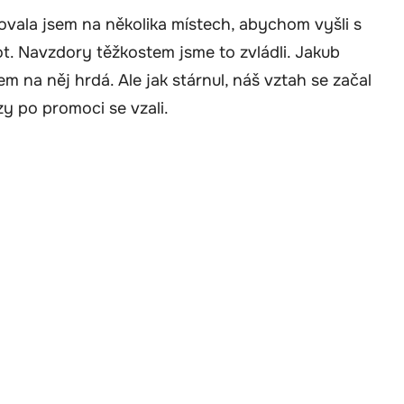
vala jsem na několika místech, abychom vyšli s
ot. Navzdory těžkostem jsme to zvládli. Jakub
m na něj hrdá. Ale jak stárnul, náš vztah se začal
y po promoci se vzali.