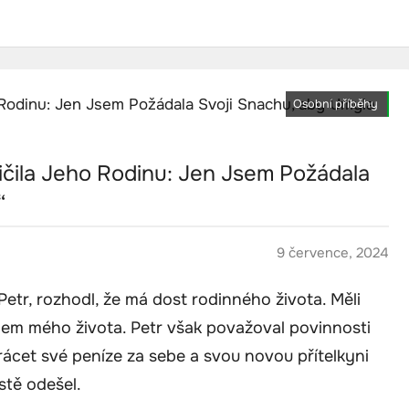
Osobní příběhy
ičila Jeho Rodinu: Jen Jsem Požádala
“
9 července, 2024
Petr, rozhodl, že má dost rodinného života. Měli
tlem mého života. Petr však považoval povinnosti
utrácet své peníze za sebe a svou novou přítelkyni
stě odešel.