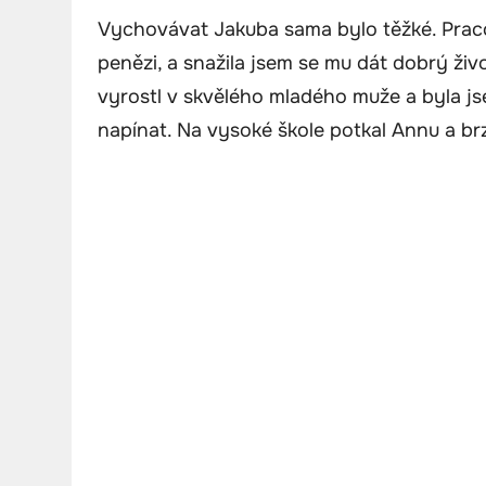
Vychovávat Jakuba sama bylo těžké. Praco
penězi, a snažila jsem se mu dát dobrý živ
vyrostl v skvělého mladého muže a byla jse
napínat. Na vysoké škole potkal Annu a brz