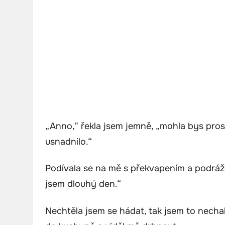
„Anno,“ řekla jsem jemně, „mohla bys pr
usnadnilo.“
Podívala se na mě s překvapením a podráž
jsem dlouhý den.“
Nechtěla jsem se hádat, tak jsem to necha