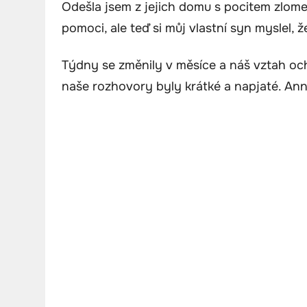
Odešla jsem z jejich domu s pocitem zlome
pomoci, ale teď si můj vlastní syn myslel, ž
Týdny se změnily v měsíce a náš vztah ochl
naše rozhovory byly krátké a napjaté. Anni