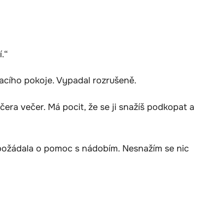
.“
cího pokoje. Vypadal rozrušeně.
včera večer. Má pocit, že se ji snažíš podkopat a
 požádala o pomoc s nádobím. Nesnažím se nic