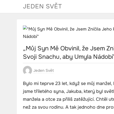
Skip
JEDEN SVĚT
to
content
„Můj Syn Mě Obvinil, že Jsem Zn
Svoji Snachu, aby Umyla Nádobí
Jeden Svět
Bylo mi teprve 23 let, když se můj manžel, 
jsme tříletého syna, Jakuba, který byl svě
manžela a otce za příliš zatěžující. Chtěl 
než za svou rodinu. A tak jednoho dne pro