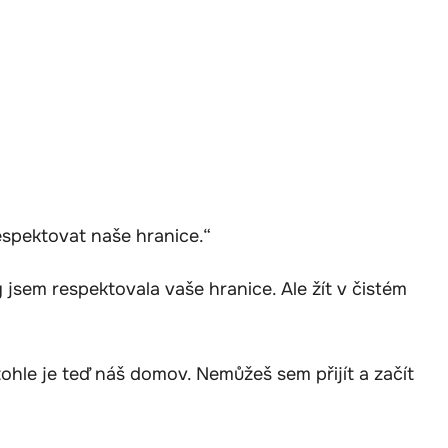
 respektovat naše hranice.“
y jsem respektovala vaše hranice. Ale žít v čistém
tohle je teď náš domov. Nemůžeš sem přijít a začít