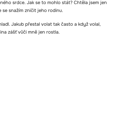
ného srdce. Jak se to mohlo stát? Chtěla jsem jen
e se snažím zničit jeho rodinu.
adl. Jakub přestal volat tak často a když volal,
na zášť vůči mně jen rostla.