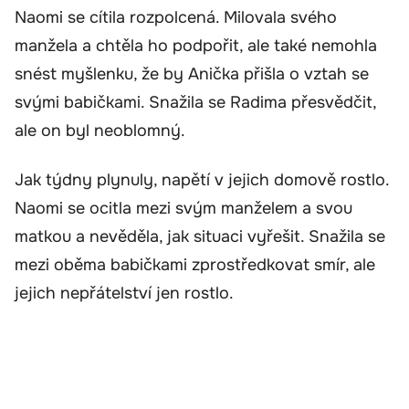
Naomi se cítila rozpolcená. Milovala svého
manžela a chtěla ho podpořit, ale také nemohla
snést myšlenku, že by Anička přišla o vztah se
svými babičkami. Snažila se Radima přesvědčit,
ale on byl neoblomný.
Jak týdny plynuly, napětí v jejich domově rostlo.
Naomi se ocitla mezi svým manželem a svou
matkou a nevěděla, jak situaci vyřešit. Snažila se
mezi oběma babičkami zprostředkovat smír, ale
jejich nepřátelství jen rostlo.