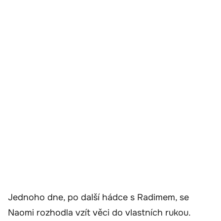
Jednoho dne, po další hádce s Radimem, se
Naomi rozhodla vzít věci do vlastních rukou.