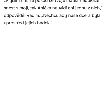
„Myslím tím, že pokud se tvoje matka nedokáže
snést s mojí, tak Anička neuvidí ani jednu z nich,“
odpověděl Radim. „Nechci, aby naše dcera byla
uprostřed jejich hádek.“