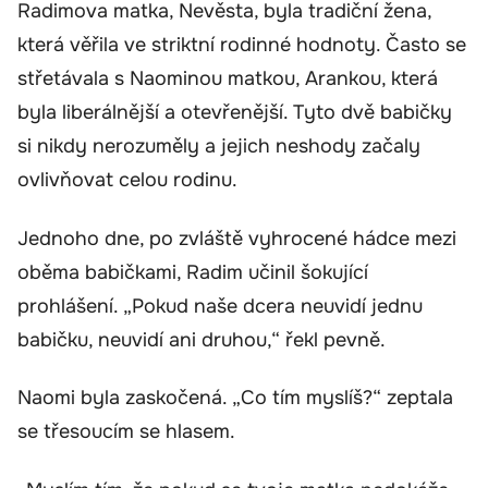
Radimova matka, Nevěsta, byla tradiční žena,
která věřila ve striktní rodinné hodnoty. Často se
střetávala s Naominou matkou, Arankou, která
byla liberálnější a otevřenější. Tyto dvě babičky
si nikdy nerozuměly a jejich neshody začaly
ovlivňovat celou rodinu.
Jednoho dne, po zvláště vyhrocené hádce mezi
oběma babičkami, Radim učinil šokující
prohlášení. „Pokud naše dcera neuvidí jednu
babičku, neuvidí ani druhou,“ řekl pevně.
Naomi byla zaskočená. „Co tím myslíš?“ zeptala
se třesoucím se hlasem.