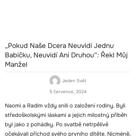
„Pokud Naše Dcera Neuvidí Jednu
Babičku, Neuvidí Ani Druhou“: Řekl Můj
Manžel
Jeden Svět
5 července, 2024
Naomi a Radim vždy snili o založení rodiny. Byli
středoškolskými láskami a jejich milostný příběh
byl jako z pohádky. Po svatbě netrpělivě
očekávali příchod svého prvního dítěte. Nicméně,