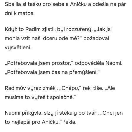
Sbalila si tašku pro sebe a Aničku a odešla na pár
dní k matce.
Když to Radim zjistil, byl rozzuřený. „Jak jsi
mohla vzít naši dceru ode mě?“ požadoval
vysvětlení.
„Potřebovala jsem prostor,“ odpověděla Naomi.
„Potřebovala jsem čas na přemýšlení.“
Radimův výraz změkl. „Chápu,“ řekl tiše. „Ale
musíme to vyřešit společně.“
Naomi přikývla, slzy jí stékaly po tváři. „Chci jen
to nejlepší pro Aničku,“ řekla.