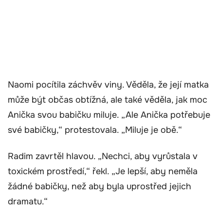
Naomi pocítila záchvěv viny. Věděla, že její matka
může být občas obtížná, ale také věděla, jak moc
Anička svou babičku miluje. „Ale Anička potřebuje
své babičky,“ protestovala. „Miluje je obě.“
Radim zavrtěl hlavou. „Nechci, aby vyrůstala v
toxickém prostředí,“ řekl. „Je lepší, aby neměla
žádné babičky, než aby byla uprostřed jejich
dramatu.“