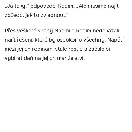
„Já taky,“ odpověděl Radim. „Ale musíme najít
způsob, jak to zvládnout.“
Přes veškeré snahy Naomi a Radim nedokázali
najít řešení, které by uspokojilo všechny. Napětí
mezi jejich rodinami stále rostlo a začalo si
vybírat daň na jejich manželství.