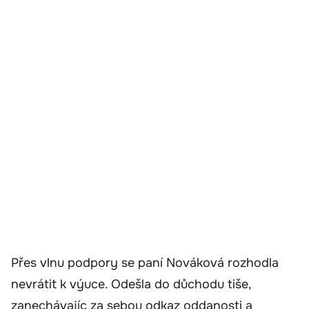
Přes vlnu podpory se paní Nováková rozhodla
nevrátit k výuce. Odešla do důchodu tiše,
zanechávajíc za sebou odkaz oddanosti a