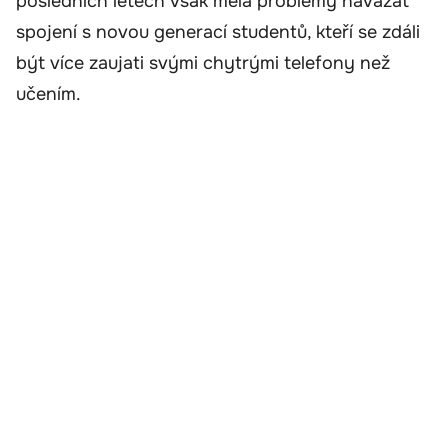
posledních letech však měla problémy navázat
spojení s novou generací studentů, kteří se zdáli
být více zaujati svými chytrými telefony než
učením.