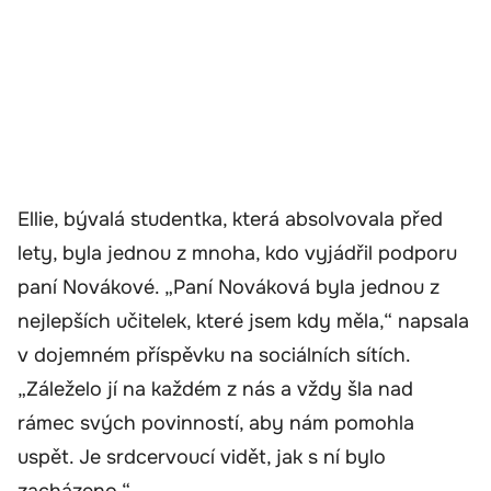
Ellie, bývalá studentka, která absolvovala před
lety, byla jednou z mnoha, kdo vyjádřil podporu
paní Novákové. „Paní Nováková byla jednou z
nejlepších učitelek, které jsem kdy měla,“ napsala
v dojemném příspěvku na sociálních sítích.
„Záleželo jí na každém z nás a vždy šla nad
rámec svých povinností, aby nám pomohla
uspět. Je srdcervoucí vidět, jak s ní bylo