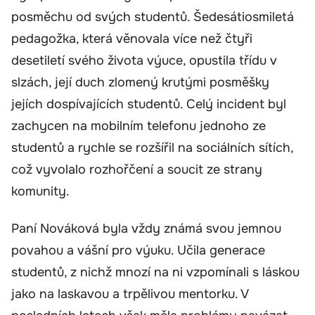
posměchu od svých studentů. Šedesátiosmiletá
pedagožka, která věnovala více než čtyři
desetiletí svého života výuce, opustila třídu v
slzách, její duch zlomený krutými posměšky
jejích dospívajících studentů. Celý incident byl
zachycen na mobilním telefonu jednoho ze
studentů a rychle se rozšířil na sociálních sítích,
což vyvolalo rozhořčení a soucit ze strany
komunity.
Paní Nováková byla vždy známá svou jemnou
povahou a vášní pro výuku. Učila generace
studentů, z nichž mnozí na ni vzpomínali s láskou
jako na laskavou a trpělivou mentorku. V