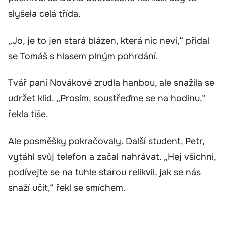
slyšela celá třída.
„Jo, je to jen stará blázen, která nic neví,“ přidal
se Tomáš s hlasem plným pohrdání.
Tvář paní Novákové zrudla hanbou, ale snažila se
udržet klid. „Prosím, soustřeďme se na hodinu,“
řekla tiše.
Ale posměšky pokračovaly. Další student, Petr,
vytáhl svůj telefon a začal nahrávat. „Hej všichni,
podívejte se na tuhle starou relikvii, jak se nás
snaží učit,“ řekl se smíchem.