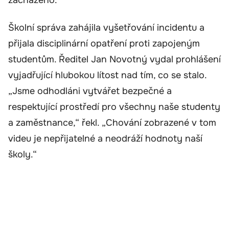
zacházeno.“
Školní správa zahájila vyšetřování incidentu a
přijala disciplinární opatření proti zapojeným
studentům. Ředitel Jan Novotný vydal prohlášení
vyjadřující hlubokou lítost nad tím, co se stalo.
„Jsme odhodláni vytvářet bezpečné a
respektující prostředí pro všechny naše studenty
a zaměstnance,“ řekl. „Chování zobrazené v tom
videu je nepřijatelné a neodráží hodnoty naší
školy.“