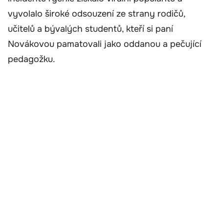
vyvolalo široké odsouzení ze strany rodičů,
učitelů a bývalých studentů, kteří si paní
Novákovou pamatovali jako oddanou a pečující
pedagožku.