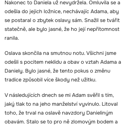
Nakonec to Daniela už nevydržela. Omluvila se a
odešla do jejich ložnice, nechávajíc Adama, aby
se postaral o zbytek oslavy sám. Snažil se tvářit
statečně, ale bylo jasné, že ho její nepřítomnost
ranila.
Oslava skončila na smutnou notu. Všichni jsme
odešli s pocitem neklidu a obav o vztah Adama a
Daniely. Bylo jasné, že tento pokus o změnu
tradice způsobil více škody než užitku.
V následujících dnech se mi Adam svěřil s tím,
jaký tlak to na jeho manželství vyvinulo. Litoval
toho, že trval na oslavě navzdory Danieliným
obavám. Stalo se to pro ně zlomovým bodem a