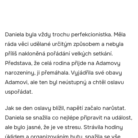
Daniela byla vždy trochu perfekcionistka. Měla
ráda věci udělané určitým způsobem a nebyla
příliš nakloněná pořádání velkých setkání.
Představa, že celá rodina přijde na Adamovy
narozeniny, ji přemáhala. Vyjádřila své obavy
Adamovi, ale ten byl neústupný a chtěl oslavu
uspořádat.
Jak se den oslavy blížil, napětí začalo narůstat.
Daniela se snažila co nejlépe připravit na událost,
ale bylo jasné, že je ve stresu. Strávila hodiny
úklidem a organizováním bytu, snažila se vše