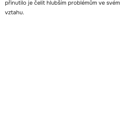
přinutilo je čelit hlubším problémům ve svém
vztahu.