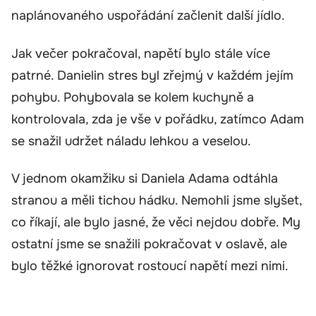
naplánovaného uspořádání začlenit další jídlo.
Jak večer pokračoval, napětí bylo stále více
patrné. Danielin stres byl zřejmý v každém jejím
pohybu. Pohybovala se kolem kuchyně a
kontrolovala, zda je vše v pořádku, zatímco Adam
se snažil udržet náladu lehkou a veselou.
V jednom okamžiku si Daniela Adama odtáhla
stranou a měli tichou hádku. Nemohli jsme slyšet,
co říkají, ale bylo jasné, že věci nejdou dobře. My
ostatní jsme se snažili pokračovat v oslavě, ale
bylo těžké ignorovat rostoucí napětí mezi nimi.