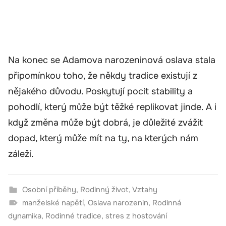
Na konec se Adamova narozeninová oslava stala
připomínkou toho, že někdy tradice existují z
nějakého důvodu. Poskytují pocit stability a
pohodlí, který může být těžké replikovat jinde. A i
když změna může být dobrá, je důležité zvážit
dopad, který může mít na ty, na kterých nám
záleží.
Osobní příběhy
,
Rodinný život
,
Vztahy
manželské napětí
,
Oslava narozenin
,
Rodinná
dynamika
,
Rodinné tradice
,
stres z hostování