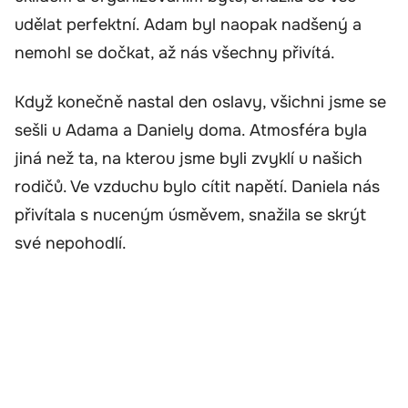
udělat perfektní. Adam byl naopak nadšený a
nemohl se dočkat, až nás všechny přivítá.
Když konečně nastal den oslavy, všichni jsme se
sešli u Adama a Daniely doma. Atmosféra byla
jiná než ta, na kterou jsme byli zvyklí u našich
rodičů. Ve vzduchu bylo cítit napětí. Daniela nás
přivítala s nuceným úsměvem, snažila se skrýt
své nepohodlí.