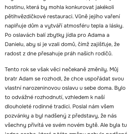
hostinu, která by mohla konkurovat jakékoli
pětihvězdičkové restauraci. Vůně jejího vaření
naplňuje dům a vytváří atmosféru tepla a lásky.
Po oslavách balí zbytky jídla pro Adama a
Danielu, aby si je vzali domů, čímž zajišťuje, že
radost z dne přesahuje práh našich rodičů.
Tento rok se však věci nečekaně změnily. Můj
bratr Adam se rozhodl, že chce uspořádat svou
vlastní narozeninovou oslavu u sebe doma. Bylo
to odvážné rozhodnutí, vzhledem k naší
dlouholeté rodinné tradici. Poslal nám všem
pozvánky a byl nadšený z představy, že nás
všechny přivítá ve svém novém bytě. Ale byla tu