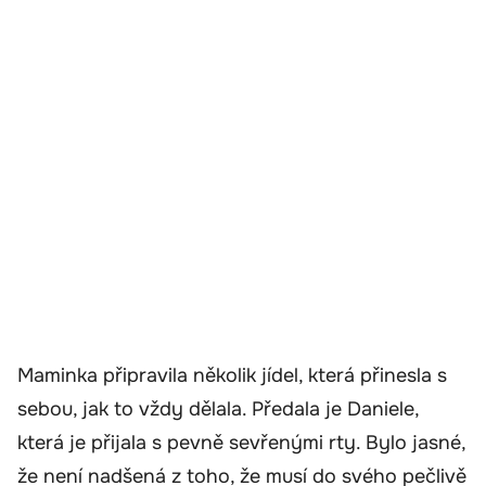
Maminka připravila několik jídel, která přinesla s
sebou, jak to vždy dělala. Předala je Daniele,
která je přijala s pevně sevřenými rty. Bylo jasné,
že není nadšená z toho, že musí do svého pečlivě