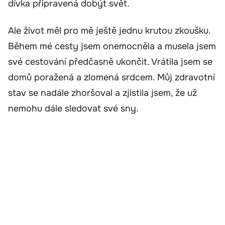
dívka připravená dobýt svět.
Ale život měl pro mě ještě jednu krutou zkoušku.
Během mé cesty jsem onemocněla a musela jsem
své cestování předčasně ukončit. Vrátila jsem se
domů poražená a zlomená srdcem. Můj zdravotní
stav se nadále zhoršoval a zjistila jsem, že už
nemohu dále sledovat své sny.