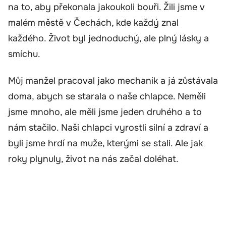
na to, aby překonala jakoukoli bouři. Žili jsme v
malém městě v Čechách, kde každý znal
každého. Život byl jednoduchý, ale plný lásky a
smíchu.
Můj manžel pracoval jako mechanik a já zůstávala
doma, abych se starala o naše chlapce. Neměli
jsme mnoho, ale měli jsme jeden druhého a to
nám stačilo. Naši chlapci vyrostli silní a zdraví a
byli jsme hrdí na muže, kterými se stali. Ale jak
roky plynuly, život na nás začal doléhat.