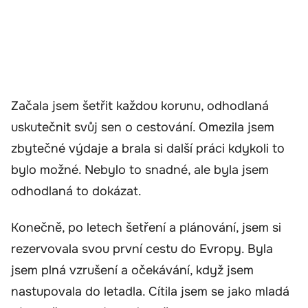
Začala jsem šetřit každou korunu, odhodlaná
uskutečnit svůj sen o cestování. Omezila jsem
zbytečné výdaje a brala si další práci kdykoli to
bylo možné. Nebylo to snadné, ale byla jsem
odhodlaná to dokázat.
Konečně, po letech šetření a plánování, jsem si
rezervovala svou první cestu do Evropy. Byla
jsem plná vzrušení a očekávání, když jsem
nastupovala do letadla. Cítila jsem se jako mladá