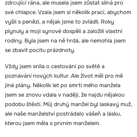
zdrcující rána, ale musela jsem zůstat silná pro
své chlapce. Vzala jsem si několik prací, abychom
vyšli s penězi, a nějak jsme to zvládli. Roky
plynuly a moji synové dospěli a založili vlastní
rodiny. Byla jsem na ně hrdá, ale nemohla jsem
se zbavit pocitu prázdnoty.
Vždy jsem snila o cestování po světě a
poznávání nových kultur. Ale život měl pro mě
jiné plány. Několik let po smrti mého manžela
jsem se znovu vdala v naději, že najdu nějakou
podobu štěstí. Můj druhý manžel byl laskavý muž,
ale naše manželství postrádalo vášeň a lásku,
kterou jsem měla s prvním manželem.