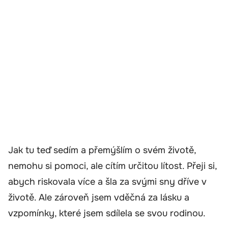
Jak tu teď sedím a přemýšlím o svém životě,
nemohu si pomoci, ale cítím určitou lítost. Přeji si,
abych riskovala více a šla za svými sny dříve v
životě. Ale zároveň jsem vděčná za lásku a
vzpomínky, které jsem sdílela se svou rodinou.