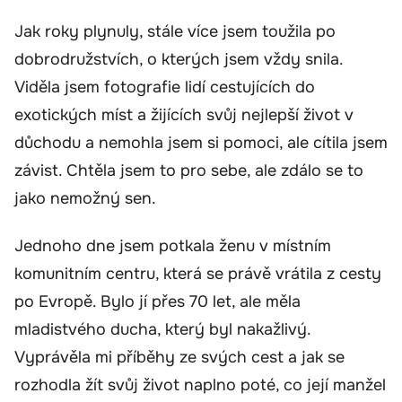
Jak roky plynuly, stále více jsem toužila po
dobrodružstvích, o kterých jsem vždy snila.
Viděla jsem fotografie lidí cestujících do
exotických míst a žijících svůj nejlepší život v
důchodu a nemohla jsem si pomoci, ale cítila jsem
závist. Chtěla jsem to pro sebe, ale zdálo se to
jako nemožný sen.
Jednoho dne jsem potkala ženu v místním
komunitním centru, která se právě vrátila z cesty
po Evropě. Bylo jí přes 70 let, ale měla
mladistvého ducha, který byl nakažlivý.
Vyprávěla mi příběhy ze svých cest a jak se
rozhodla žít svůj život naplno poté, co její manžel