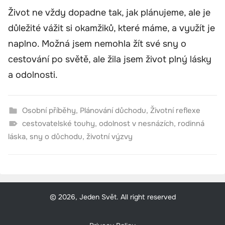
Život ne vždy dopadne tak, jak plánujeme, ale je
důležité vážit si okamžiků, které máme, a využít je
naplno. Možná jsem nemohla žít své sny o
cestování po světě, ale žila jsem život plný lásky
a odolnosti.
Osobní příběhy
,
Plánování důchodu
,
Životní reflexe
cestovatelské touhy
,
odolnost v nesnázích
,
rodinná
láska
,
sny o důchodu
,
životní výzvy
© 2026, Jeden Svět. All right reserved