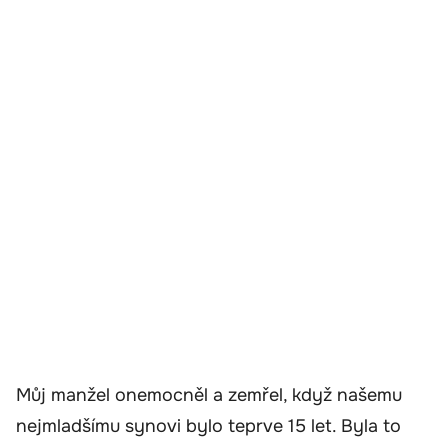
Můj manžel onemocněl a zemřel, když našemu
nejmladšímu synovi bylo teprve 15 let. Byla to