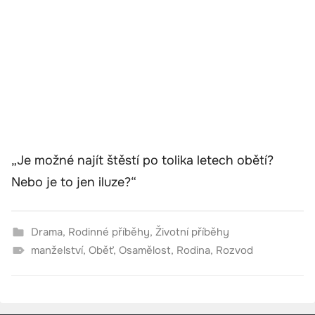
„Je možné najít štěstí po tolika letech obětí?
Nebo je to jen iluze?“
Drama
,
Rodinné příběhy
,
Životní příběhy
manželství
,
Oběť
,
Osamělost
,
Rodina
,
Rozvod