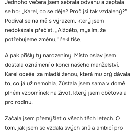
Jednoho večera jsem sebrala odvahu a zeptala
se ho: „Karel, co se děje? Proč jsi tak vzdálený?“
Podíval se na mě s výrazem, který jsem
nedokázala přečíst. „Alžběto, myslím, že
potřebujeme změnu,“ řekl tiše.
A pak přišly ty narozeniny. Místo oslav jsem
dostala oznámení o konci našeho manželství.
Karel odešel za mladší ženou, která mu prý dávala
to, co já už nemohla. Zůstala jsem sama v domě
plném vzpomínek na život, který jsem obětovala
pro rodinu.
Začala jsem přemýšlet o všech těch letech. O
tom, jak jsem se vzdala svých snů a ambicí pro