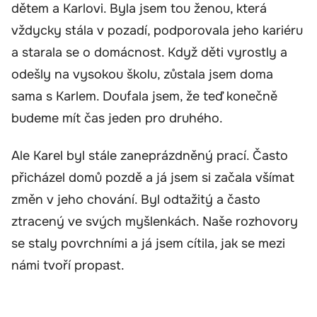
dětem a Karlovi. Byla jsem tou ženou, která
vždycky stála v pozadí, podporovala jeho kariéru
a starala se o domácnost. Když děti vyrostly a
odešly na vysokou školu, zůstala jsem doma
sama s Karlem. Doufala jsem, že teď konečně
budeme mít čas jeden pro druhého.
Ale Karel byl stále zaneprázdněný prací. Často
přicházel domů pozdě a já jsem si začala všímat
změn v jeho chování. Byl odtažitý a často
ztracený ve svých myšlenkách. Naše rozhovory
se staly povrchními a já jsem cítila, jak se mezi
námi tvoří propast.