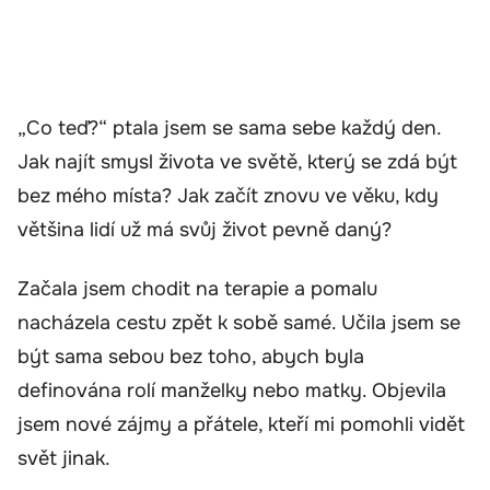
„Co teď?“ ptala jsem se sama sebe každý den.
Jak najít smysl života ve světě, který se zdá být
bez mého místa? Jak začít znovu ve věku, kdy
většina lidí už má svůj život pevně daný?
Začala jsem chodit na terapie a pomalu
nacházela cestu zpět k sobě samé. Učila jsem se
být sama sebou bez toho, abych byla
definována rolí manželky nebo matky. Objevila
jsem nové zájmy a přátele, kteří mi pomohli vidět
svět jinak.