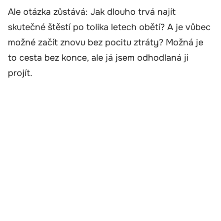
Ale otázka zůstává: Jak dlouho trvá najít
skutečné štěstí po tolika letech obětí? A je vůbec
možné začít znovu bez pocitu ztráty? Možná je
to cesta bez konce, ale já jsem odhodlaná ji
projít.