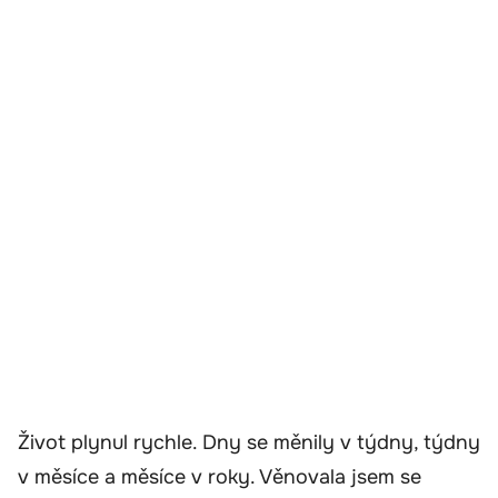
Život plynul rychle. Dny se měnily v týdny, týdny
v měsíce a měsíce v roky. Věnovala jsem se