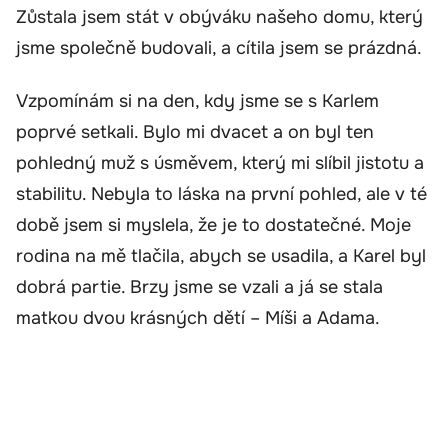
Zůstala jsem stát v obýváku našeho domu, který
jsme společně budovali, a cítila jsem se prázdná.
Vzpomínám si na den, kdy jsme se s Karlem
poprvé setkali. Bylo mi dvacet a on byl ten
pohledný muž s úsměvem, který mi slíbil jistotu a
stabilitu. Nebyla to láska na první pohled, ale v té
době jsem si myslela, že je to dostatečné. Moje
rodina na mě tlačila, abych se usadila, a Karel byl
dobrá partie. Brzy jsme se vzali a já se stala
matkou dvou krásných dětí – Míši a Adama.