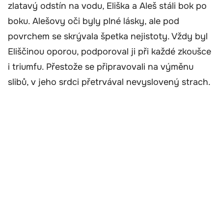
zlatavý odstín na vodu, Eliška a Aleš stáli bok po
boku. Alešovy oči byly plné lásky, ale pod
povrchem se skrývala špetka nejistoty. Vždy byl
Eliščinou oporou, podporoval ji při každé zkoušce
i triumfu. Přestože se připravovali na výměnu
slibů, v jeho srdci přetrvával nevyslovený strach.