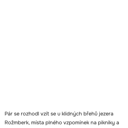
Pár se rozhodl vzít se u klidných břehů jezera
Rožmberk, místa plného vzpomínek na pikniky a