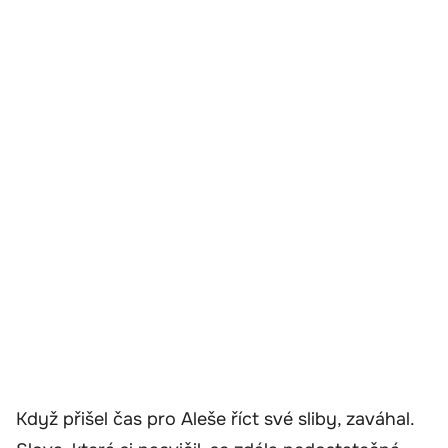
Když přišel čas pro Aleše říct své sliby, zaváhal.