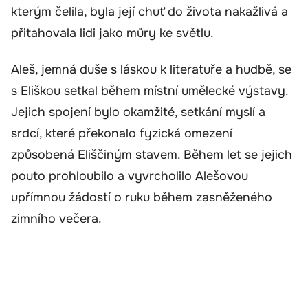
kterým čelila, byla její chuť do života nakažlivá a
přitahovala lidi jako můry ke světlu.
Aleš, jemná duše s láskou k literatuře a hudbě, se
s Eliškou setkal během místní umělecké výstavy.
Jejich spojení bylo okamžité, setkání myslí a
srdcí, které překonalo fyzická omezení
způsobená Eliščiným stavem. Během let se jejich
pouto prohloubilo a vyvrcholilo Alešovou
upřímnou žádostí o ruku během zasněženého
zimního večera.